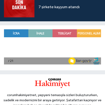
7 şirkete kayyum atandı
corumhakimiyetnet, yepyeni temasıyla sizleri buluştururken,
sadelik ve modernizmi bir araya getiriyor. Şatafattan kaçınıyor ve