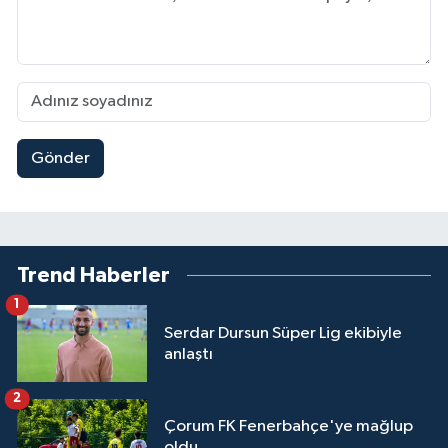
Gönder
Trend Haberler
1
Serdar Dursun Süper Lig ekibiyle
anlaştı
2
Çorum FK Fenerbahçe'ye mağlup
oldu