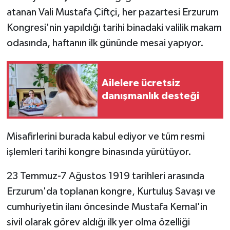
atanan Vali Mustafa Çiftçi, her pazartesi Erzurum
Kongresi'nin yapıldığı tarihi binadaki valilik makam
odasında, haftanın ilk gününde mesai yapıyor.
Ailelere ücretsiz
danışmanlık desteği
Misafirlerini burada kabul ediyor ve tüm resmi
işlemleri tarihi kongre binasında yürütüyor.
23 Temmuz-7 Ağustos 1919 tarihleri arasında
Erzurum'da toplanan kongre, Kurtuluş Savaşı ve
cumhuriyetin ilanı öncesinde Mustafa Kemal'in
sivil olarak görev aldığı ilk yer olma özelliği