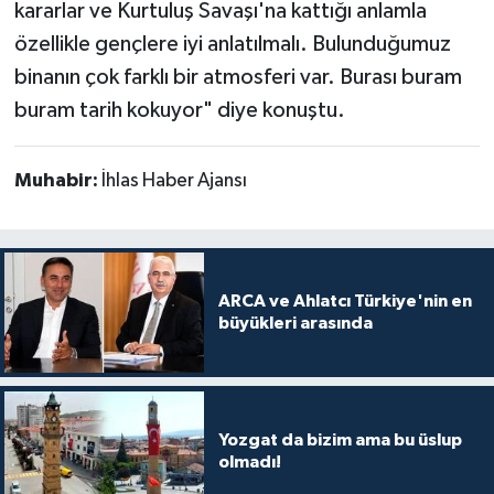
kararlar ve Kurtuluş Savaşı'na kattığı anlamla
özellikle gençlere iyi anlatılmalı. Bulunduğumuz
binanın çok farklı bir atmosferi var. Burası buram
buram tarih kokuyor" diye konuştu.
Muhabir:
İhlas Haber Ajansı
ARCA ve Ahlatcı Türkiye'nin en
büyükleri arasında
Yozgat da bizim ama bu üslup
olmadı!