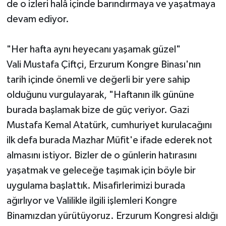
de o izleri halâ içinde barındırmaya ve yaşatmaya
devam ediyor.
"Her hafta aynı heyecanı yaşamak güzel"
Vali Mustafa Çiftçi, Erzurum Kongre Binası'nın
tarih içinde önemli ve değerli bir yere sahip
olduğunu vurgulayarak, "Haftanın ilk gününe
burada başlamak bize de güç veriyor. Gazi
Mustafa Kemal Atatürk, cumhuriyet kurulacağını
ilk defa burada Mazhar Müfit'e ifade ederek not
almasını istiyor. Bizler de o günlerin hatırasını
yaşatmak ve geleceğe taşımak için böyle bir
uygulama başlattık. Misafirlerimizi burada
ağırlıyor ve Valilikle ilgili işlemleri Kongre
Binamızdan yürütüyoruz. Erzurum Kongresi aldığı