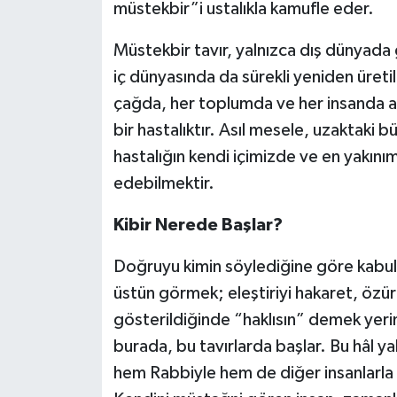
müstekbir”i ustalıkla kamufle eder.
Müstekbir tavır, yalnızca dış dünyada 
iç dünyasında da sürekli yeniden üretile
çağda, her toplumda ve her insanda a
bir hastalıktır. Asıl mesele, uzaktaki 
hastalığın kendi içimizde ve en yakını
edebilmektir.
Kibir Nerede Başlar?
Doğruyu kimin söylediğine göre kabul
üstün görmek; eleştiriyi hakaret, özür
gösterildiğinde “haklısın” demek yer
burada, bu tavırlarda başlar. Bu hâl ya
hem Rabbiyle hem de diğer insanlarla ku