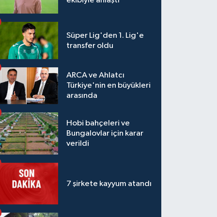
ekibiyle anlaştı
Süper Lig'den 1. Lig'e
transfer oldu
ARCA ve Ahlatcı
Türkiye'nin en büyükleri
arasında
Hobi bahçeleri ve
Bungalovlar için karar
verildi
7 şirkete kayyum atandı