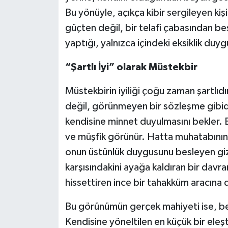
Bu yönüyle, açıkça kibir sergileyen kiş
güçten değil, bir telafi çabasından b
yaptığı, yalnızca içindeki eksiklik duy
“Şartlı İyi” olarak Müstekbir
Müstekbirin iyiliği çoğu zaman şartlıdır. 
değil, görünmeyen bir sözleşme gibidir
kendisine minnet duyulmasını bekler. B
ve müşfik görünür. Hatta muhatabının 
onun üstünlük duygusunu besleyen gizli
karşısındakini ayağa kaldıran bir davr
hissettiren ince bir tahakküm aracına 
Bu görünümün gerçek mahiyeti ise, bek
Kendisine yöneltilen en küçük bir eleş