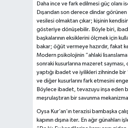
Daha ince ve fark edilmesi güç olanı ise
Dışarıdan son derece dindar görünen 
vesilesi olmaktan çıkar; kişinin kendis
gösteriye dönüşebilir. Böyle biri, ibad
başkalarının eksiklerini ölçmek için ku
bakar; öğüt vermeye hazırdır, fakat 
Modern psikolojinin “ahlaki lisanslama” (
sonraki kusurlarına mazeret sayması, de
yaptığı ibadet ve iyilikleri zihninde bi
ve diğer kusurlarını fark etmesini en
Böylece ibadet, tevazuyu inşa eden bir
meşrulaştıran bir savunma mekanizma
Oysa Kur’an’ın terazisi bambaşka çalış
kapının dışına iter. En ağır günahları i