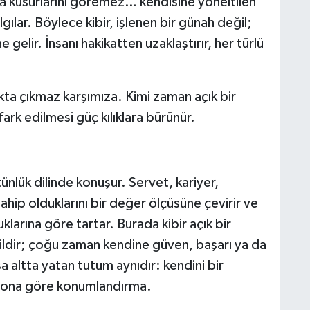
a kusurlarını göremez… kendisine yöneltilen
algılar. Böylece kibir, işlenen bir günah değil;
 gelir. İnsanı hakikatten uzaklaştırır, her türlü
ıkta çıkmaz karşımıza. Kimi zaman açık bir
fark edilmesi güç kılıklara bürünür.
tünlük dilinde konuşur. Servet, kariyer,
ahip olduklarını bir değer ölçüsüne çevirir ve
larına göre tartar. Burada kibir açık bir
ldir; çoğu zaman kendine güven, başarı ya da
sa altta yatan tutum aynıdır: kendini bir
i ona göre konumlandırma.