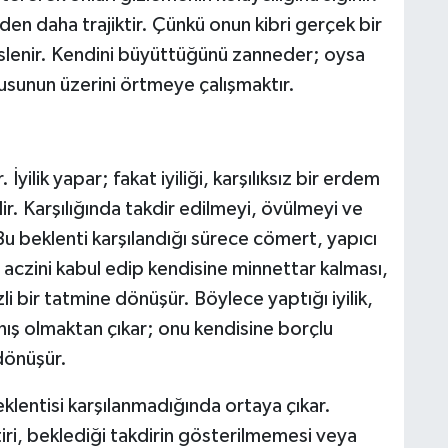
iden daha trajiktir. Çünkü onun kibri gerçek bir
eslenir. Kendini büyüttüğünü zanneder; oysa
gusunun üzerini örtmeye çalışmaktır.
İyilik yapar; fakat iyiliği, karşılıksız bir erdem
. Karşılığında takdir edilmeyi, övülmeyi ve
u beklenti karşılandığı sürece cömert, yapıcı
aczini kabul edip kendisine minnettar kalması,
 bir tatmine dönüşür. Böylece yaptığı iyilik,
anış olmaktan çıkar; onu kendisine borçlu
dönüşür.
lentisi karşılanmadığında ortaya çıkar.
tiri, beklediği takdirin gösterilmemesi veya