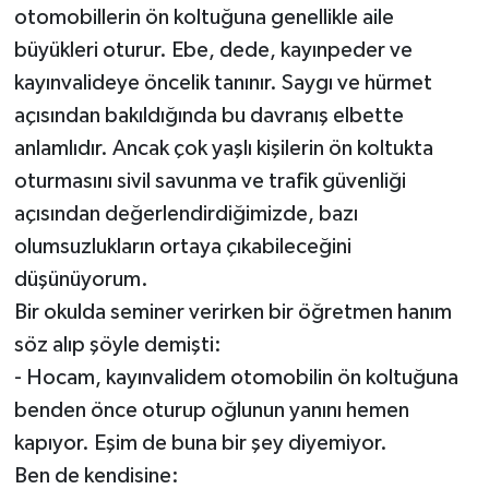
otomobillerin ön koltuğuna genellikle aile
İLÇELER
büyükleri oturur. Ebe, dede, kayınpeder ve
kayınvalideye öncelik tanınır. Saygı ve hürmet
OTOPARK
açısından bakıldığında bu davranış elbette
anlamlıdır. Ancak çok yaşlı kişilerin ön koltukta
TEKNOLOJİ
oturmasını sivil savunma ve trafik güvenliği
açısından değerlendirdiğimizde, bazı
olumsuzlukların ortaya çıkabileceğini
düşünüyorum.
Bir okulda seminer verirken bir öğretmen hanım
söz alıp şöyle demişti:
- Hocam, kayınvalidem otomobilin ön koltuğuna
benden önce oturup oğlunun yanını hemen
kapıyor. Eşim de buna bir şey diyemiyor.
Ben de kendisine: