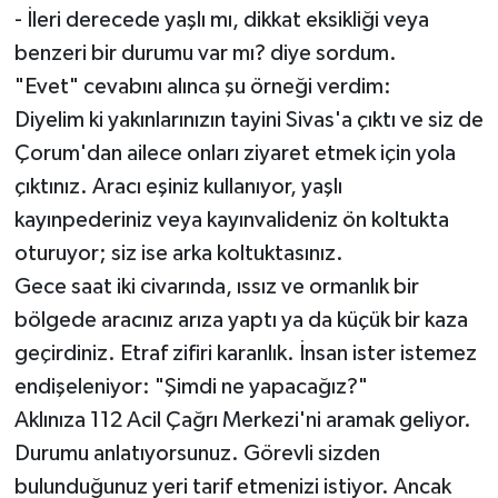
- İleri derecede yaşlı mı, dikkat eksikliği veya
benzeri bir durumu var mı? diye sordum.
"Evet" cevabını alınca şu örneği verdim:
Diyelim ki yakınlarınızın tayini Sivas'a çıktı ve siz de
Çorum'dan ailece onları ziyaret etmek için yola
çıktınız. Aracı eşiniz kullanıyor, yaşlı
kayınpederiniz veya kayınvalideniz ön koltukta
oturuyor; siz ise arka koltuktasınız.
Gece saat iki civarında, ıssız ve ormanlık bir
bölgede aracınız arıza yaptı ya da küçük bir kaza
geçirdiniz. Etraf zifiri karanlık. İnsan ister istemez
endişeleniyor: "Şimdi ne yapacağız?"
Aklınıza 112 Acil Çağrı Merkezi'ni aramak geliyor.
Durumu anlatıyorsunuz. Görevli sizden
bulunduğunuz yeri tarif etmenizi istiyor. Ancak