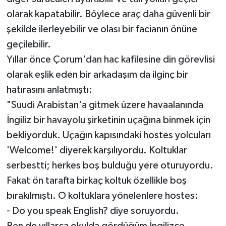
olarak kapatabilir. Böylece araç daha güvenli bir
şekilde ilerleyebilir ve olası bir facianın önüne
geçilebilir.
Yıllar önce Çorum'dan hac kafilesine din görevlisi
olarak eşlik eden bir arkadaşım da ilginç bir
hatırasını anlatmıştı:
"Suudi Arabistan'a gitmek üzere havaalanında
İngiliz bir havayolu şirketinin uçağına binmek için
bekliyorduk. Uçağın kapısındaki hostes yolcuları
'Welcome!' diyerek karşılıyordu. Koltuklar
serbestti; herkes boş bulduğu yere oturuyordu.
Fakat ön tarafta birkaç koltuk özellikle boş
bırakılmıştı. O koltuklara yönelenlere hostes:
- Do you speak English? diye soruyordu.
Ben de yıllarca okulda gördüğüm İngilizce