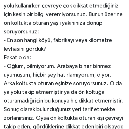
yolu kullanırken çevreye çok dikkat etmediğiniz
için kesin bir bilgi veremiyorsunuz. Bunun üzerine
ön koltukta oturan yaşlı yakınınıza dönüp
soruyorsunuz:
- En son hangi köyü, fabrikayı veya kilometre
levhasını gördük?
Fakat o da:
- Oğlum, bilmiyorum. Arabaya biner binmez
uyumuşum, hiçbir şey hatırlamıyorum, diyor.
Arka koltukta oturan eşinize soruyorsunuz. O da
ya yolu takip etmemiştir ya da ön koltuğa
oturamadığı için bu konuya hiç dikkat etmemiştir.
Sonuç olarak bulunduğunuz yeri tarif etmekte
zorlanırsınız. Oysa ön koltukta oturan kişi çevreyi
takip eden, gördüklerine dikkat eden biri olsaydı: