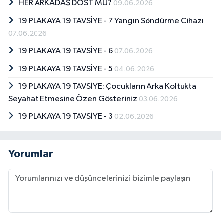
HER ARKADAŞ DOST MU?
09.06.2026
19 PLAKAYA 19 TAVSİYE - 7 Yangın Söndürme Cihazı
07.06.2026
19 PLAKAYA 19 TAVSİYE - 6
07.06.2026
19 PLAKAYA 19 TAVSİYE - 5
04.06.2026
19 PLAKAYA 19 TAVSİYE: Çocukların Arka Koltukta
Seyahat Etmesine Özen Gösteriniz
03.06.2026
19 PLAKAYA 19 TAVSİYE - 3
02.06.2026
Yorumlar