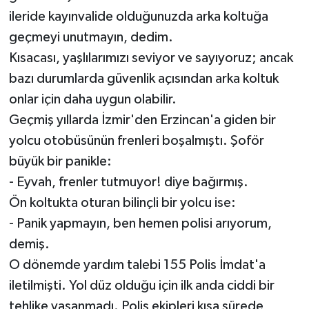
ileride kayınvalide olduğunuzda arka koltuğa
geçmeyi unutmayın, dedim.
Kısacası, yaşlılarımızı seviyor ve sayıyoruz; ancak
bazı durumlarda güvenlik açısından arka koltuk
onlar için daha uygun olabilir.
Geçmiş yıllarda İzmir'den Erzincan'a giden bir
yolcu otobüsünün frenleri boşalmıştı. Şoför
büyük bir panikle:
- Eyvah, frenler tutmuyor! diye bağırmış.
Ön koltukta oturan bilinçli bir yolcu ise:
- Panik yapmayın, ben hemen polisi arıyorum,
demiş.
O dönemde yardım talebi 155 Polis İmdat'a
iletilmişti. Yol düz olduğu için ilk anda ciddi bir
tehlike yaşanmadı. Polis ekipleri kısa sürede