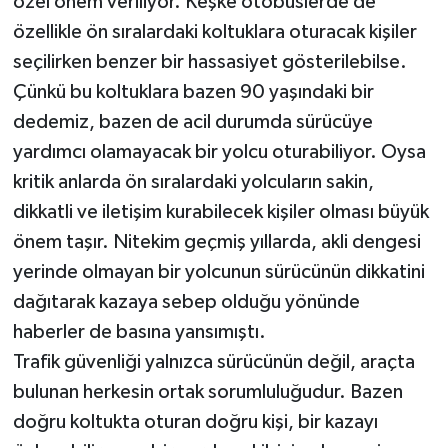
özel önem veriliyor. Keşke otobüslerde de
özellikle ön sıralardaki koltuklara oturacak kişiler
seçilirken benzer bir hassasiyet gösterilebilse.
Çünkü bu koltuklara bazen 90 yaşındaki bir
dedemiz, bazen de acil durumda sürücüye
yardımcı olamayacak bir yolcu oturabiliyor. Oysa
kritik anlarda ön sıralardaki yolcuların sakin,
dikkatli ve iletişim kurabilecek kişiler olması büyük
önem taşır. Nitekim geçmiş yıllarda, akli dengesi
yerinde olmayan bir yolcunun sürücünün dikkatini
dağıtarak kazaya sebep olduğu yönünde
haberler de basına yansımıştı.
Trafik güvenliği yalnızca sürücünün değil, araçta
bulunan herkesin ortak sorumluluğudur. Bazen
doğru koltukta oturan doğru kişi, bir kazayı