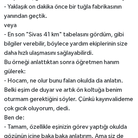
- Yaklaşık on dakika önce bir tuğla fabrikasının
yanından geçtik.
veya
- En son "Sivas 41 km" tabelasını gördüm, gibi
bilgiler verebilir, böylece yardım ekiplerinin size
daha hızlı ulaşmasını sağlayabilirdi.
Bu örneği anlattıktan sonra öğretmen hanım
gülerek:
- Hocam, ne olur bunu falan okulda da anlatın.
Belki eşim de duyar ve artık ön koltuğa benim
oturmam gerektiğini söyler. Çünkü kayınvalideme
çok gıcık oluyorum, dedi.
Ben de:
- Tamam, özellikle eşinizin görev yaptığı okulda
gözünün içine baka baka anlatırım. Ama siz de