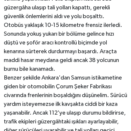
güzergâha ulaşıp tali yolları kapattı, gerekli
güvenlik önlemlerini aldı ve yolu boşalttı.
Otobüs yaklaşık 10-15 kilometre frensiz ilerledi.
Sonunda yokuş yukarı bir bölüme gelince hızı
düştü ve şoför aracı kontrollü biçimde yol
kenarına sürterek durdurmayı başardı. Araçta
maddi hasar meydana geldi ancak 38 yolcunun
burnu bile kanamadı.
Benzer şekilde Ankara'dan Samsun istikametine
giden bir otomobilin Çorum Şeker Fabrikası
civarında frenlerinin boşaldığını düşünelim. Sürücü
yardım isteyemezse ilk kavşakta ciddi bir kaza
yaşanabilir. Ancak 112'ye ulaşıp durumu bildirirse,
trafik ekipleri güzergâhtaki ışıkları ayarlayabilir,
diğer sürücüleri uyarabilir ve tali yolları geçici