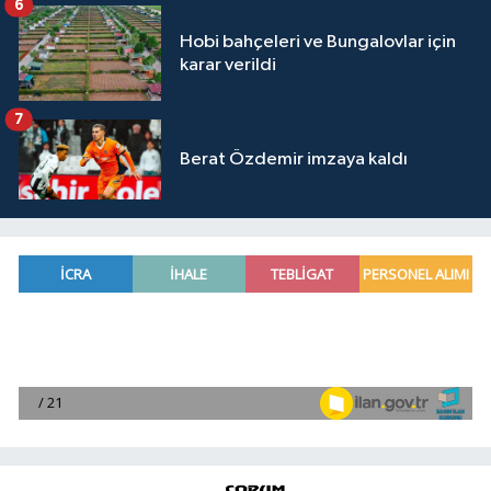
6
Hobi bahçeleri ve Bungalovlar için
karar verildi
7
Berat Özdemir imzaya kaldı