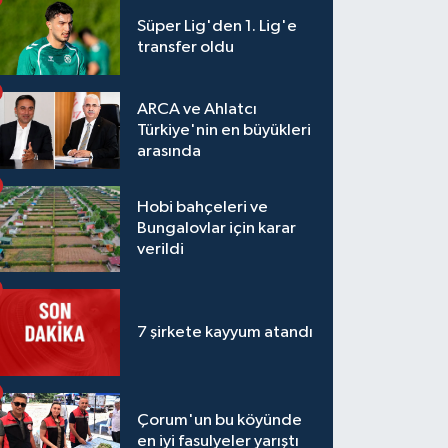
Süper Lig'den 1. Lig'e
transfer oldu
ARCA ve Ahlatcı
Türkiye'nin en büyükleri
arasında
Hobi bahçeleri ve
Bungalovlar için karar
verildi
7 şirkete kayyum atandı
Çorum'un bu köyünde
en iyi fasulyeler yarıştı