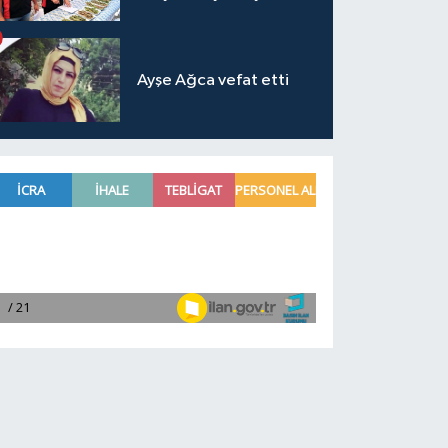
Ayşe Ağca vefat etti