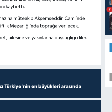
ını kaybetti.
7
mazına müteakip Akşemseddin Cami’nde
ftlik Mezarlığı’nda toprağa verilecek.
 ailesine ve yakınlarına başsağlığı diler.
ı Türkiye'nin en büyükleri arasında