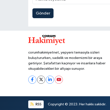
Gönder
corumhakimiyetnet, yepyeni temasıyla sizleri
buluştururken, sadelik ve modernizmi bir araya
getiriyor. Şatafattan kaçınıyor ve insanlara haber
okuyabilecekleri bir altyapı sunuyor.
RSS
Copyright © 2023. Her hakkı saklıdır.