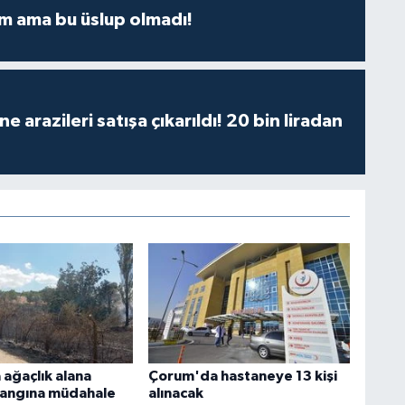
m ama bu üslup olmadı!
 arazileri satışa çıkarıldı! 20 bin liradan
ağaçlık alana
Çorum'da hastaneye 13 kişi
yangına müdahale
alınacak