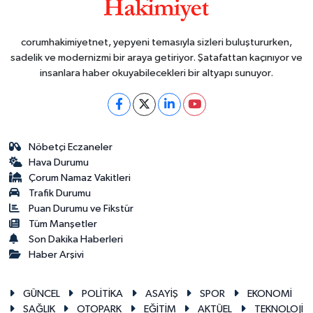
corumhakimiyetnet, yepyeni temasıyla sizleri buluştururken,
sadelik ve modernizmi bir araya getiriyor. Şatafattan kaçınıyor ve
insanlara haber okuyabilecekleri bir altyapı sunuyor.
Nöbetçi Eczaneler
Hava Durumu
Çorum Namaz Vakitleri
Trafik Durumu
Puan Durumu ve Fikstür
Tüm Manşetler
Son Dakika Haberleri
Haber Arşivi
GÜNCEL
POLİTİKA
ASAYİŞ
SPOR
EKONOMİ
SAĞLIK
OTOPARK
EĞİTİM
AKTÜEL
TEKNOLOJİ