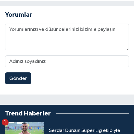
Yorumlar
Gönder
Trend Haberler
1
Serdar Dursun Süper Lig ekibiyle