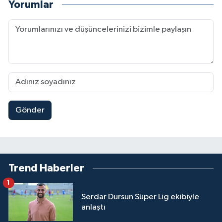
Yorumlar
Gönder
Trend Haberler
1
Serdar Dursun Süper Lig ekibiyle
anlaştı