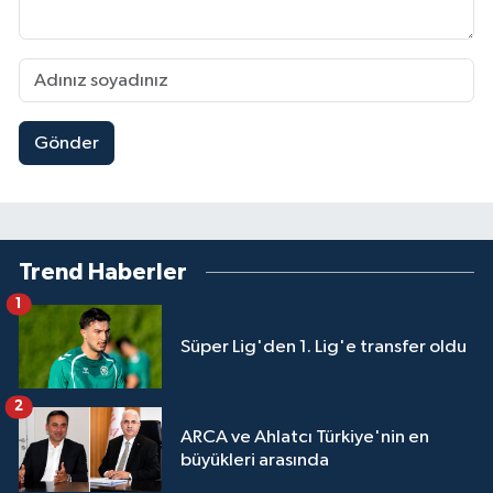
Gönder
Trend Haberler
1
Süper Lig'den 1. Lig'e transfer oldu
2
ARCA ve Ahlatcı Türkiye'nin en
büyükleri arasında