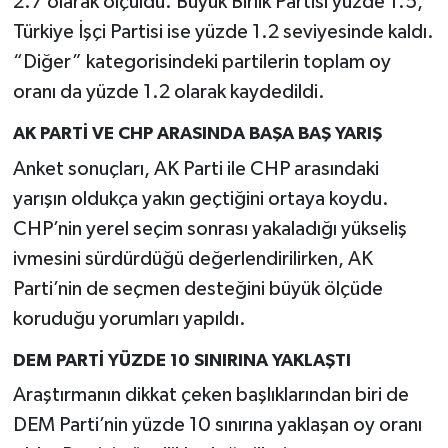
2.7 olarak ölçüldü. Büyük Birlik Partisi yüzde 1.5,
Türkiye İşçi Partisi ise yüzde 1.2 seviyesinde kaldı.
“Diğer” kategorisindeki partilerin toplam oy
oranı da yüzde 1.2 olarak kaydedildi.
AK PARTİ VE CHP ARASINDA BAŞA BAŞ YARIŞ
Anket sonuçları, AK Parti ile CHP arasındaki
yarışın oldukça yakın geçtiğini ortaya koydu.
CHP’nin yerel seçim sonrası yakaladığı yükseliş
ivmesini sürdürdüğü değerlendirilirken, AK
Parti’nin de seçmen desteğini büyük ölçüde
koruduğu yorumları yapıldı.
DEM PARTİ YÜZDE 10 SINIRINA YAKLAŞTI
Araştırmanın dikkat çeken başlıklarından biri de
DEM Parti’nin yüzde 10 sınırına yaklaşan oy oranı