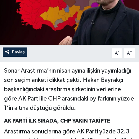
İLÇELER
OTOPARK
TEKNOLOJİ
Paylaş
-
+
A
A
Sonar Araştırma’nın nisan ayına ilişkin yayımladığı
son seçim anketi dikkat çekti. Hakan Bayrakçı
başkanlığındaki araştırma şirketinin verilerine
göre AK Parti ile CHP arasındaki oy farkının yüzde
1’in altına düştüğü görüldü.
AK PARTİ İLK SIRADA, CHP YAKIN TAKİPTE
Araştırma sonuçlarına göre AK Parti yüzde 32.3