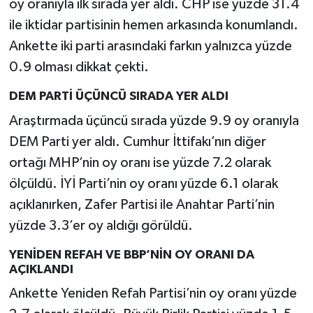
oy oranıyla ilk sırada yer aldı. CHP ise yüzde 31.4
ile iktidar partisinin hemen arkasında konumlandı.
Ankette iki parti arasındaki farkın yalnızca yüzde
0.9 olması dikkat çekti.
DEM PARTİ ÜÇÜNCÜ SIRADA YER ALDI
Araştırmada üçüncü sırada yüzde 9.9 oy oranıyla
DEM Parti yer aldı. Cumhur İttifakı’nın diğer
ortağı MHP’nin oy oranı ise yüzde 7.2 olarak
ölçüldü. İYİ Parti’nin oy oranı yüzde 6.1 olarak
açıklanırken, Zafer Partisi ile Anahtar Parti’nin
yüzde 3.3’er oy aldığı görüldü.
YENİDEN REFAH VE BBP’NİN OY ORANI DA
AÇIKLANDI
Ankette Yeniden Refah Partisi’nin oy oranı yüzde