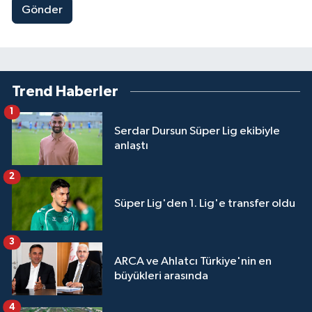
Gönder
Trend Haberler
1
Serdar Dursun Süper Lig ekibiyle
anlaştı
2
Süper Lig'den 1. Lig'e transfer oldu
3
ARCA ve Ahlatcı Türkiye'nin en
büyükleri arasında
4