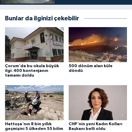
Bunlar da ilginizi çekebilir
Çorum'da bu okula büyük
500 dönüm alan küle
ilgi: 400 kontenjanın
döndü
tamamı doldu
Hattuşa'nın 8 bin yıllık
CHP'nin yeni Kadın Kolları
geçmişini 5 ülkeden 55 bilim
Başkanı belli oldu