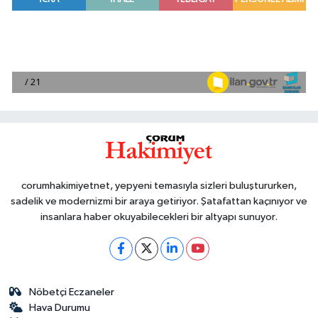
corumhakimiyetnet, yepyeni temasıyla sizleri buluştururken,
sadelik ve modernizmi bir araya getiriyor. Şatafattan kaçınıyor ve
insanlara haber okuyabilecekleri bir altyapı sunuyor.
Nöbetçi Eczaneler
Hava Durumu