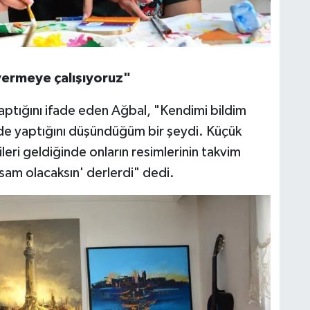
vermeye çalışıyoruz"
yaptığını ifade eden Ağbal, "Kendimi bildim
n de yaptığını düşündüğüm bir şeydi. Küçük
eri geldiğinde onların resimlerinin takvim
sam olacaksın' derlerdi" dedi.