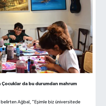
ca Çocuklar da bu durumdan mahrum
ni belirten Ağbal, "Eşimle biz üniversitede