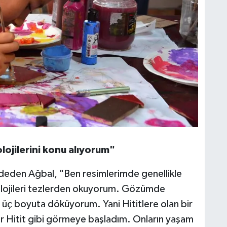
lojilerini konu alıyorum"
kaydeden Ağbal, "Ben resimlerimde genellikle
itolojileri tezlerden okuyorum. Gözümde
a üç boyuta döküyorum. Yani Hititlere olan bir
bir Hitit gibi görmeye başladım. Onların yaşam