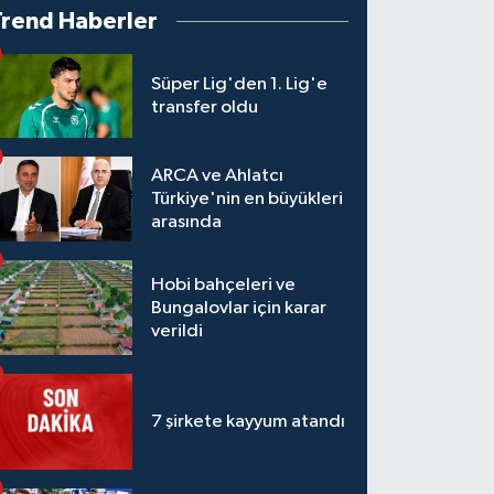
Trend Haberler
Süper Lig'den 1. Lig'e
transfer oldu
ARCA ve Ahlatcı
Türkiye'nin en büyükleri
arasında
Hobi bahçeleri ve
Bungalovlar için karar
verildi
7 şirkete kayyum atandı