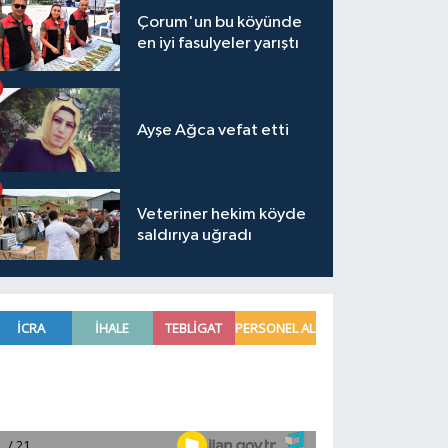
Çorum'un bu köyünde
en iyi fasulyeler yarıştı
Ayşe Ağca vefat etti
Veteriner hekim köyde
saldırıya uğradı