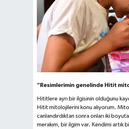
"Resimlerimin genelinde Hitit mito
Hititlere ayrı bir ilgisinin olduğunu 
Hitit mitolojilerini konu alıyorum. M
canlandırdıktan sonra onları iki boyut
merakım, bir ilgim var. Kendimi artık 