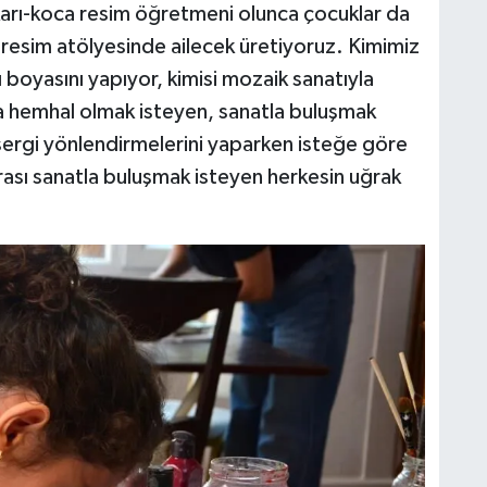
 karı-koca resim öğretmeni olunca çocuklar da
esim atölyesinde ailecek üretiyoruz. Kimimiz
ı boyasını yapıyor, kimisi mozaik sanatıyla
a hemhal olmak isteyen, sanatla buluşmak
sergi yönlendirmelerini yaparken isteğe göre
rası sanatla buluşmak isteyen herkesin uğrak