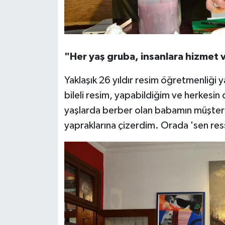
"Her yaş gruba, insanlara hizmet 
Yaklaşık 26 yıldır resim öğretmenliği 
bileli resim, yapabildiğim ve herkesi
yaşlarda berber olan babamın müşteril
yapraklarına çizerdim. Orada 'sen res