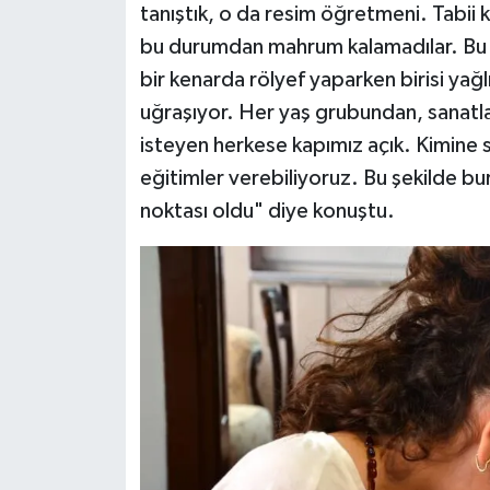
tanıştık, o da resim öğretmeni. Tabii
bu durumdan mahrum kalamadılar. Bu r
bir kenarda rölyef yaparken birisi yağl
uğraşıyor. Her yaş grubundan, sanatl
isteyen herkese kapımız açık. Kimine 
eğitimler verebiliyoruz. Bu şekilde bu
noktası oldu" diye konuştu.