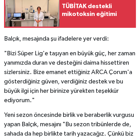
TÜBİTAK destekli
mikotoksin eğitimi
Balçık, mesajında şu ifadelere yer verdi:
"Bizi Süper Lig'e taşıyan en büyük güç, her zaman
yanımızda duran ve desteğini daima hissettiren
sizlersiniz. Bize emanet ettiğiniz ARCA Çorum'a
gösterdiğiniz güven, verdiğiniz destek ve bu
büyük ilgi için her birinize yürekten teşekkür
ediyorum."
Yeni sezon öncesinde birlik ve beraberlik vurgusu
yapan Balçık, mesajını "Bu sezon tribünlerde de,
sahada da hep birlikte tarih yazacağız. Çünkü biz