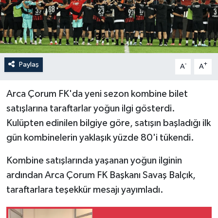
İLÇELER
OTOPARK
Paylaş
-
+
TEKNOLOJİ
A
A
Arca Çorum FK'da yeni sezon kombine bilet
satışlarına taraftarlar yoğun ilgi gösterdi.
Kulüpten edinilen bilgiye göre, satışın başladığı ilk
gün kombinelerin yaklaşık yüzde 80'i tükendi.
Kombine satışlarında yaşanan yoğun ilginin
ardından Arca Çorum FK Başkanı Savaş Balçık,
taraftarlara teşekkür mesajı yayımladı.