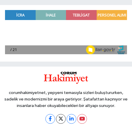
corumhakimiyetnet, yepyeni temasıyla sizleri buluştururken,
sadelik ve modernizmi bir araya getiriyor. Şatafattan kaçınıyor ve
insanlara haber okuyabilecekleri bir altyapı sunuyor.