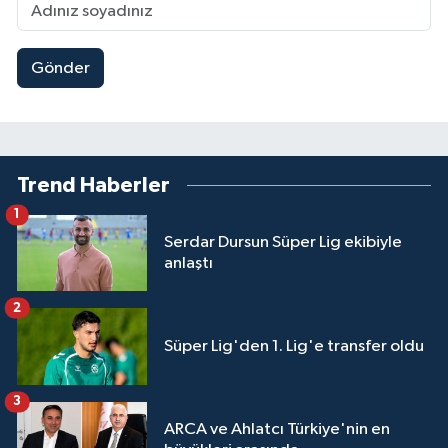
Gönder
Trend Haberler
1
Serdar Dursun Süper Lig ekibiyle
anlaştı
2
Süper Lig'den 1. Lig'e transfer oldu
3
ARCA ve Ahlatcı Türkiye'nin en