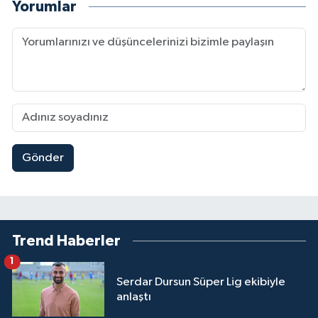
Yorumlar
Gönder
Trend Haberler
1
Serdar Dursun Süper Lig ekibiyle
anlaştı