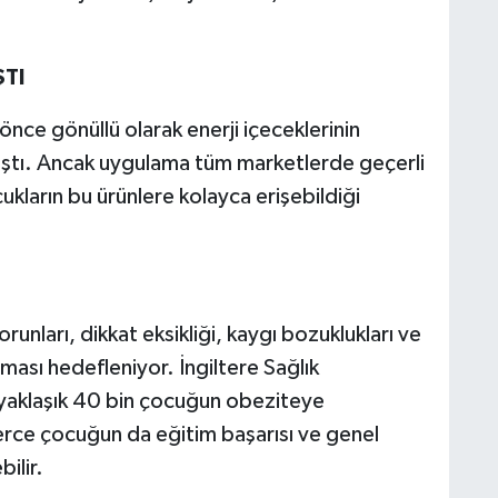
TI
önce gönüllü olarak enerji içeceklerinin
mıştı. Ancak uygulama tüm marketlerde geçerli
ukların bu ürünlere kolayca erişebildiği
unları, dikkat eksikliği, kaygı bozuklukları ve
ması hedefleniyor. İngiltere Sağlık
, yaklaşık 40 bin çocuğun obeziteye
lerce çocuğun da eğitim başarısı ve genel
ilir.