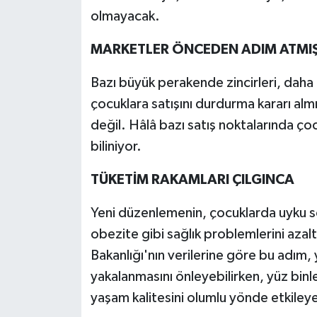
olmayacak.
MARKETLER ÖNCEDEN ADIM ATMIŞ
Bazı büyük perakende zincirleri, daha 
çocuklara satışını durdurma kararı al
değil. Hâlâ bazı satış noktalarında çoc
biliniyor.
TÜKETİM RAKAMLARI ÇILGINCA
Yeni düzenlemenin, çocuklarda uyku sor
obezite gibi sağlık problemlerini azalt
Bakanlığı'nın verilerine göre bu adım
yakalanmasını önleyebilirken, yüz bin
yaşam kalitesini olumlu yönde etkileyeb