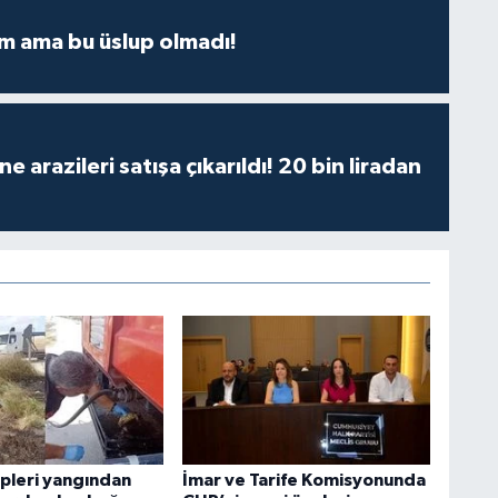
m ama bu üslup olmadı!
 arazileri satışa çıkarıldı! 20 bin liradan
ipleri yangından
İmar ve Tarife Komisyonunda