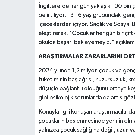
İngiltere'de her gün yaklaşık 100 bin ç
belirtiliyor. 13-16 yaş grubundaki genç
içeceklerden içiyor. Sağlık ve Sosyal 
eleştirerek, "Çocuklar her gün bir çif
okulda başarı bekleyemeyiz." açıklam
ARAŞTIRMALAR ZARARLARINI OR
2024 yılında 1,2 milyon çocuk ve genç 
tüketiminin baş ağrısı, huzursuzluk, kr
düşüşle bağlantılı olduğunu ortaya ko
gibi psikolojik sorunlarda da artış gö
Konuyla ilgili konuşan araştırmacılard
çocukların beslenmesinde yerinin olma
yalnızca çocuk sağlığına değil, uzun 