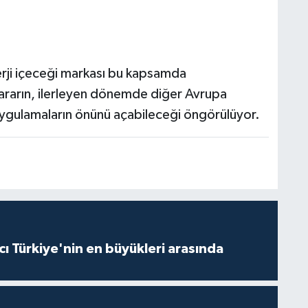
nerji içeceği markası bu kapsamda
 kararın, ilerleyen dönemde diğer Avrupa
uygulamaların önünü açabileceği öngörülüyor.
ı Türkiye'nin en büyükleri arasında