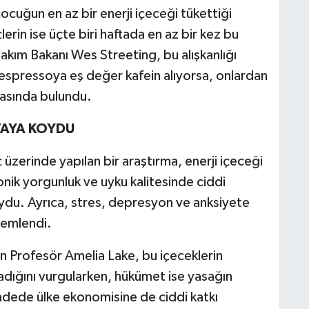
ocuğun en az bir enerji içeceği tükettiği
lerin ise üçte biri haftada en az bir kez bu
Bakım Bakanı Wes Streeting, bu alışkanlığı
t espressoya eş değer kafein alıyorsa, onlardan
asında bulundu.
TAYA KOYDU
üzerinde yapılan bir araştırma, enerji içeceği
onik yorgunluk ve uyku kalitesinde ciddi
ydu. Ayrıca, stres, depresyon ve anksiyete
zlemlendi.
an Profesör Amelia Lake, bu içeceklerin
dığını vurgularken, hükümet ise yasağın
vadede ülke ekonomisine de ciddi katkı