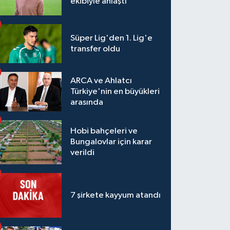
ekibiyle anlaştı
Süper Lig'den 1. Lig'e
transfer oldu
ARCA ve Ahlatcı
Türkiye'nin en büyükleri
arasında
Hobi bahçeleri ve
Bungalovlar için karar
verildi
7 şirkete kayyum atandı