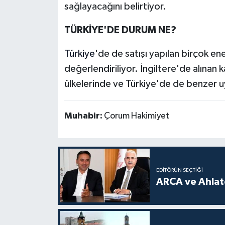
sağlayacağını belirtiyor.
TÜRKİYE'DE DURUM NE?
Türkiye
'de de satışı yapılan birçok e
değerlendiriliyor. İngiltere'de alınan
ülkelerinde ve Türkiye'de de benzer 
Muhabir:
Çorum Hakimiyet
EDITÖRÜN SEÇTIĞI
ARCA ve Ahlatc