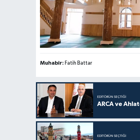
Muhabir:
Fatih Battar
EDITÖRÜN SEÇTIĞI
ARCA ve Ahlatc
EDITÖRÜN SEÇTIĞI