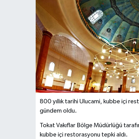
İLÇELER
OTOPARK
TEKNOLOJİ
800 yıllık tarihi Ulucami, kubbe içi 
gündem oldu.
Tokat Vakıflar Bölge Müdürlüğü tarafı
kubbe içi restorasyonu tepki aldı.