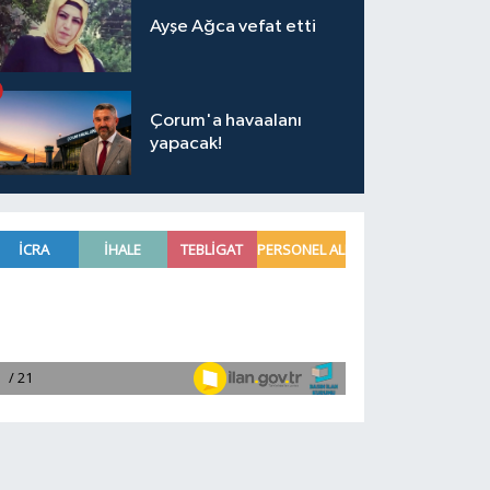
Ayşe Ağca vefat etti
Çorum'a havaalanı
yapacak!