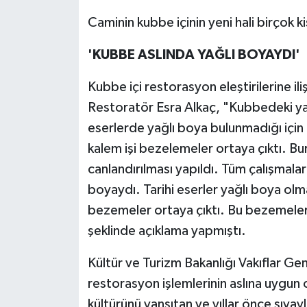
Caminin kubbe içinin yeni hali birçok kiş
'KUBBE ASLINDA YAĞLI BOYAYDI'
Kubbe içi restorasyon eleştirilerine i
Restoratör Esra Alkaç, "Kubbedeki yağl
eserlerde yağlı boya bulunmadığı için 
kalem işi bezelemeler ortaya çıktı. Bu
canlandırılması yapıldı. Tüm çalışmalar
boyaydı. Tarihi eserler yağlı boya olm
bezemeler ortaya çıktı. Bu bezemeler 
şeklinde açıklama yapmıştı.
Kültür ve Turizm Bakanlığı Vakıflar G
restorasyon işlemlerinin aslına uygun o
kültürünü yansıtan ve yıllar önce sıvayl