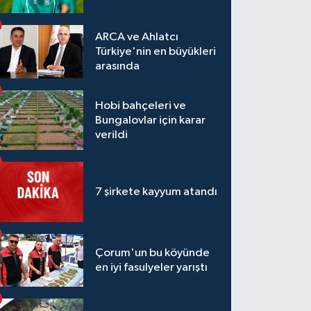
ARCA ve Ahlatcı
Türkiye'nin en büyükleri
arasında
Hobi bahçeleri ve
Bungalovlar için karar
verildi
7 şirkete kayyum atandı
Çorum'un bu köyünde
en iyi fasulyeler yarıştı