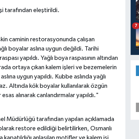
i tarafından eleştirildi.
7
lişkin caminin restorasyonunda çalışan
ı boyalar aslına uygun değildi. Tarihi
raspası yapıldı. Yağlı boya raspasının altından
rada ortaya çıkan kalem işleri ve bezemelerin
 aslına uygun yapıldı. Kubbe aslında yağlı
az. Altında kök boyalar kullanılarak özgün
esas alınarak canlandırmalar yapıldı."
enel Müdürlüğü tarafından yapılan açıklamada
larak restore edildiği belirtilirken, Osmanlı
a kapatıldığı anlaşılan motifler ve kalem işi