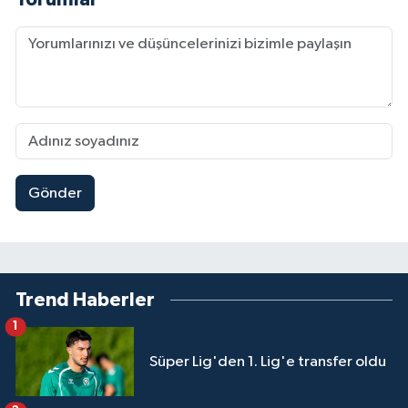
Gönder
Trend Haberler
1
Süper Lig'den 1. Lig'e transfer oldu