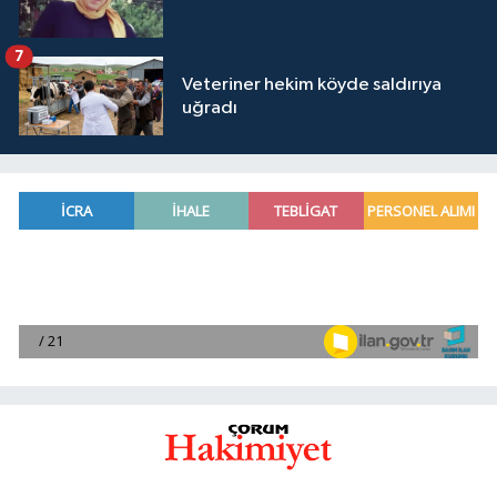
7
Veteriner hekim köyde saldırıya
uğradı