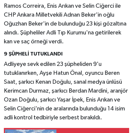
Ramos Correira, Enis Arıkan ve Selin Ciğerci ile
CHP Ankara Milletvekili Adnan Beker'in oğlu
Oğuzhan Beker'in de bulunduğu 23 kişi gözaltına
alındı. Şüpheliler Adli Tıp Kurumu'na getirilerek
kan ve saç örneği verdi.
9 ŞÜPHELİ TUTUKLANDI
Adliyeye sevk edilen 23 şüpheliden 9'u
tutuklanırken, Ayşe Hatun Önal, oyuncu Beren
Saat, şarkıcı Kenan Doğulu, sanal medya ünlüsü
Kerimcan Durmaz, şarkıcı Berdan Mardini, aranjör
Ozan Doğulu, şarkıcı Yaşar İpek, Enis Arıkan ve
Selin Ciğerci'nin de aralarında bulunduğu 14 isim
adli kontrol tedbiriyle serbest bırakıldı.