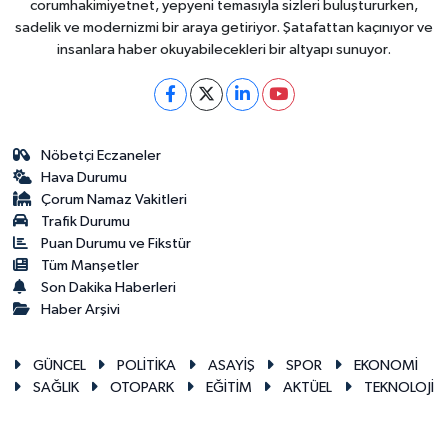
corumhakimiyetnet, yepyeni temasıyla sizleri buluştururken,
sadelik ve modernizmi bir araya getiriyor. Şatafattan kaçınıyor ve
insanlara haber okuyabilecekleri bir altyapı sunuyor.
Nöbetçi Eczaneler
Hava Durumu
Çorum Namaz Vakitleri
Trafik Durumu
Puan Durumu ve Fikstür
Tüm Manşetler
Son Dakika Haberleri
Haber Arşivi
GÜNCEL
POLİTİKA
ASAYİŞ
SPOR
EKONOMİ
SAĞLIK
OTOPARK
EĞİTİM
AKTÜEL
TEKNOLOJİ