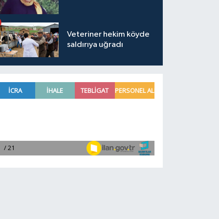
Veteriner hekim köyde
saldırıya uğradı