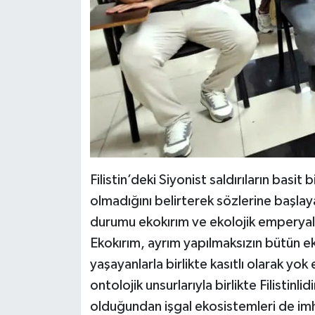
Filistin’deki Siyonist saldırıların basit 
olmadığını belirterek sözlerine başlay
durumu ekokırım ve ekolojik emperyaliz
Ekokırım, ayrım yapılmaksızın bütün ek
yaşayanlarla birlikte kasıtlı olarak yo
ontolojik unsurlarıyla birlikte Filistinl
olduğundan işgal ekosistemleri de im