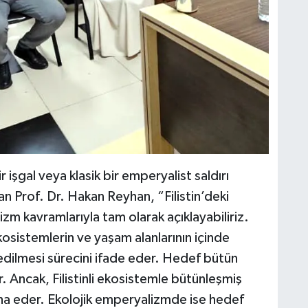
bir işgal veya klasik bir emperyalist saldırı
an Prof. Dr. Hakan Reyhan, “Filistin’deki
m kavramlarıyla tam olarak açıklayabiliriz.
osistemlerin ve yaşam alanlarının içinde
k edilmesi sürecini ifade eder. Hedef bütün
idir. Ancak, Filistinli ekosistemle bütünleşmiş
ha eder. Ekolojik emperyalizmde ise hedef