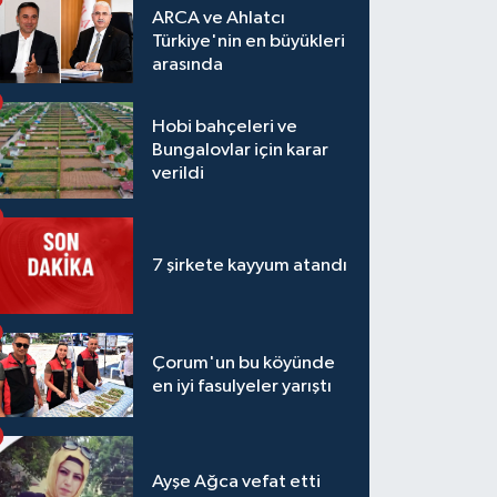
ARCA ve Ahlatcı
Türkiye'nin en büyükleri
arasında
Hobi bahçeleri ve
Bungalovlar için karar
verildi
7 şirkete kayyum atandı
Çorum'un bu köyünde
en iyi fasulyeler yarıştı
Ayşe Ağca vefat etti