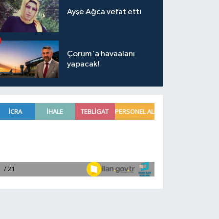
Ayşe Ağca vefat etti
Çorum'a havaalanı
yapacak!