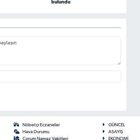
bulundu
Nöbetçi Eczaneler
GÜNCEL
Hava Durumu
ASAYİŞ
Çorum Namaz Vakitleri
EKONOMİ