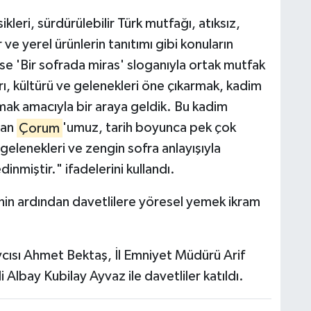
leri, sürdürülebilir Türk mutfağı, atıksız,
 ve yerel ürünlerin tanıtımı gibi konuların
ise 'Bir sofrada miras' sloganıyla ortak mutfak
arı, kültürü ve gelenekleri öne çıkarmak, kadim
ımak amacıyla bir araya geldik. Bu kadim
lan
Çorum
'umuz, tarih boyunca pek çok
 gelenekleri ve zengin sofra anlayışıyla
inmiştir." ifadelerini kullandı.
inin ardından davetlilere yöresel yemek ikram
ısı Ahmet Bektaş, İl Emniyet Müdürü Arif
Albay Kubilay Ayvaz ile davetliler katıldı.