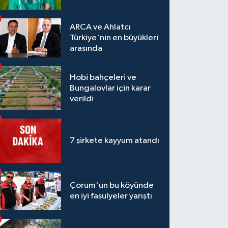
ARCA ve Ahlatcı
Türkiye'nin en büyükleri
arasında
Hobi bahçeleri ve
Bungalovlar için karar
verildi
7 şirkete kayyum atandı
Çorum'un bu köyünde
en iyi fasulyeler yarıştı