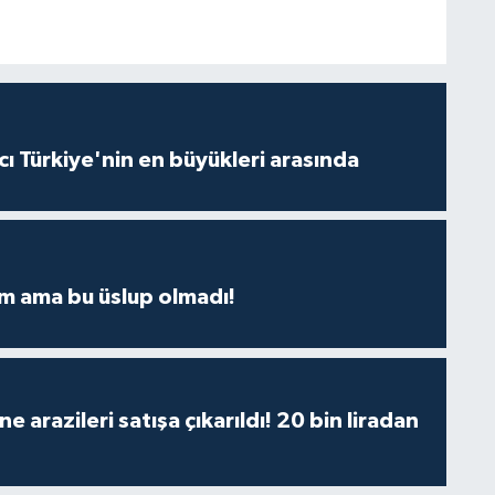
ı Türkiye'nin en büyükleri arasında
m ama bu üslup olmadı!
 arazileri satışa çıkarıldı! 20 bin liradan