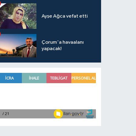
Ayşe Ağca vefat etti
Çorum'a havaalanı
yapacak!