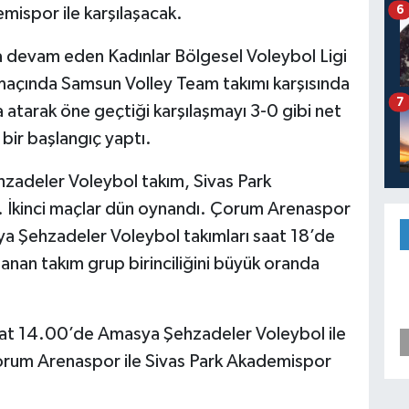
6
mispor ile karşılaşacak.
 devam eden Kadınlar Bölgesel Voleybol Ligi
açında Samsun Volley Team takımı karşısında
7
a atarak öne geçtiği karşılaşmayı 3-0 gibi net
bir başlangıç yaptı.
zadeler Voleybol takım, Sivas Park
. İkinci maçlar dün oynandı. Çorum Arenaspor
sya Şehzadeler Voleybol takımları saat 18’de
anan takım grup birinciliğini büyük oranda
at 14.00’de Amasya Şehzadeler Voleybol ile
orum Arenaspor ile Sivas Park Akademispor