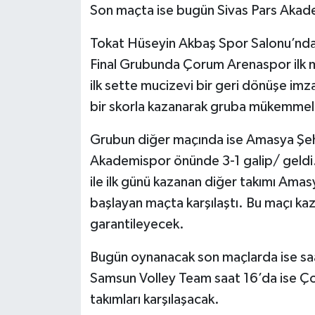
Son maçta ise bugün Sivas Pars Akade
Tokat Hüseyin Akbaş Spor Salonu’nda
Final Grubunda Çorum Arenaspor ilk m
ilk sette mucizevi bir geri dönüşe imz
bir skorla kazanarak gruba mükemmel 
Grubun diğer maçında ise Amasya Şeh
Akademispor önünde 3-1 galip/ geldi
ile ilk günü kazanan diğer takımı Ama
başlayan maçta karşılaştı. Bu maçı kaz
garantileyecek.
Bugün oynanacak son maçlarda ise sa
Samsun Volley Team saat 16’da ise Ç
takımları karşılaşacak.