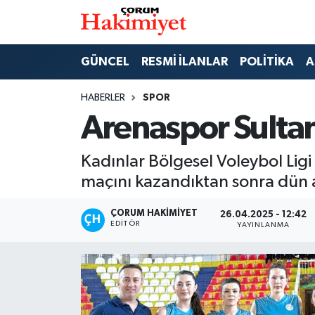
SPOR
Nöbetçi Eczaneler
GÜNCEL
RESMİ İLANLAR
POLİTİKA
A
POLİTİKA
Hava Durumu
HABERLER
SPOR
Arenaspor Sultanl
SAĞLIK
Çorum Namaz Vakitleri
Kadınlar Bölgesel Voleybol Lig
ASAYİŞ
Trafik Durumu
maçını kazandıktan sonra dün a
EKONOMİ
Süper Lig Puan Durumu ve Fikstür
ÇORUM HAKIMIYET
26.04.2025 - 12:42
EDITÖR
YAYINLANMA
GÜNCEL
Tüm Manşetler
AKTÜEL
Son Dakika Haberleri
EĞİTİM
Haber Arşivi