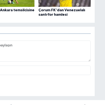
Ankara temsilcisine
Çorum FK'dan Venezuelalı
santrfor hamlesi