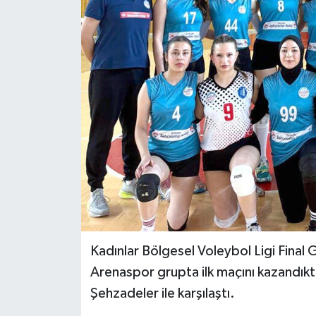
İLÇELER
OTOPARK
TEKNOLOJİ
Kadınlar Bölgesel Voleybol Ligi Fina
Arenaspor grupta ilk maçını kazandık
Şehzadeler ile karşılaştı.