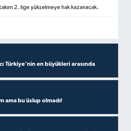
 takım 2. lige yükselmeye hak kazanacak.
ı Türkiye'nin en büyükleri arasında
m ama bu üslup olmadı!