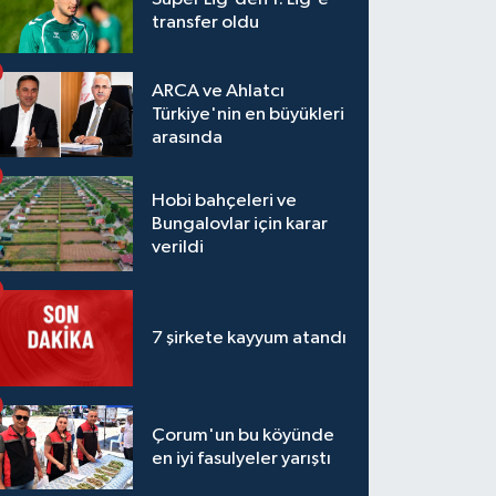
transfer oldu
ARCA ve Ahlatcı
Türkiye'nin en büyükleri
arasında
Hobi bahçeleri ve
Bungalovlar için karar
verildi
7 şirkete kayyum atandı
Çorum'un bu köyünde
en iyi fasulyeler yarıştı