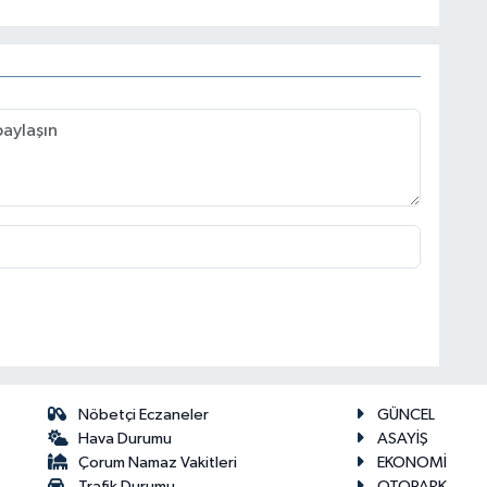
Nöbetçi Eczaneler
GÜNCEL
Hava Durumu
ASAYİŞ
Çorum Namaz Vakitleri
EKONOMİ
Trafik Durumu
OTOPARK