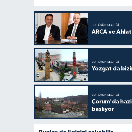
EDITÖRÜN SEÇTIĞI
ARCA ve Ahlatc
EDITÖRÜN SEÇTIĞI
Yozgat da bizi
EDITÖRÜN SEÇTIĞI
Çorum'da hazine
başlıyor