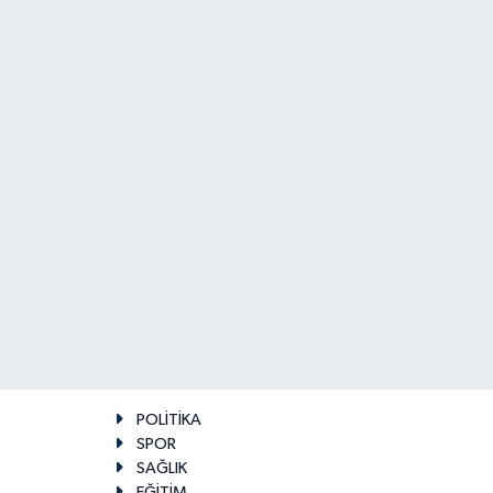
POLİTİKA
SPOR
SAĞLIK
EĞİTİM