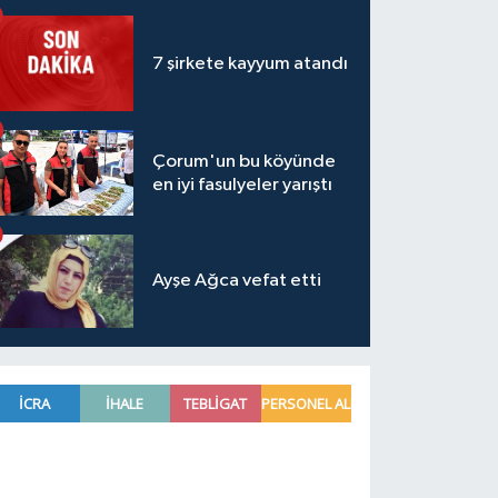
7 şirkete kayyum atandı
Çorum'un bu köyünde
en iyi fasulyeler yarıştı
Ayşe Ağca vefat etti