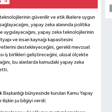
e
knolojilerinin güvenilir ve etik ilkelere uygun
ı sağlayacağını, yapay zeka alanında politika
 ve uygulayacağını, yapay zeka teknolojilerinin
 altyapı ve insan kaynağı kapasitesini
yetlerini destekleyeceğini, gerekli mevzuat
 iş birlikleri geliştireceğini, ulusal ölçekte
ğını, bu alanlarda kamudaki yapay zeka
etti.
k
Başkanlığı bünyesinde kurulan Kamu Yapay
işkin şu bilgiyi verdi: