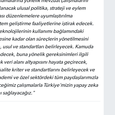
malarına yönelik mevzuat çalışmalarını
nacak ulusal politika, strateji ve eylem
arası düzenlemelere uyumlaştırılma
tem geliştirme faaliyetlerine iştirak edecek.
eknolojilerinin kullanımı bağlamındaki
sine kadar olan süreçlerin yönetilmesini
e, usul ve standartları belirleyecek. Kamuda
ecek, buna yönelik gereksinimleri ilgili
k veri alanı altyapısını hayata geçirecek,
lite kriter ve standartlarını belirleyecek ve
demi ve özel sektördeki tüm paydaşlarımızla
ceğimiz çalışmalarla Türkiye’mizin yapay zeka
ı sağlayacağız."