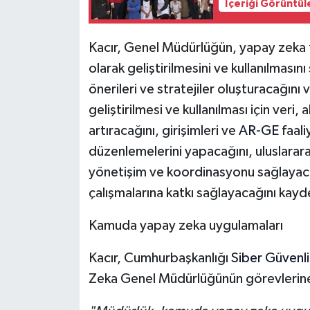
İçeriği Görüntül
Kacır, Genel Müdürlüğün, yapay zeka te
olarak geliştirilmesini ve kullanılmasın
önerileri ve stratejiler oluşturacağını
geliştirilmesi ve kullanılması için veri,
artıracağını, girişimleri ve
AR-GE
faali
düzenlemelerini yapacağını, uluslararası
yönetişim ve koordinasyonu sağlayaca
çalışmalarına katkı sağlayacağını kayd
Kamuda yapay zeka uygulamaları
Kacır, Cumhurbaşkanlığı
Siber Güvenli
Zeka Genel Müdürlüğünün görevlerine il