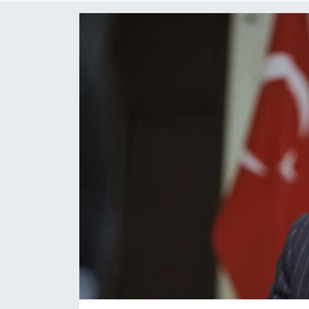
İLÇELER
OTOPARK
TEKNOLOJİ