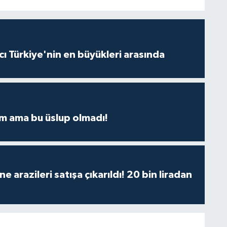
ı Türkiye'nin en büyükleri arasında
m ama bu üslup olmadı!
 arazileri satışa çıkarıldı! 20 bin liradan