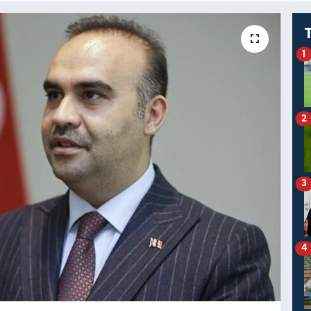
1
2
3
4