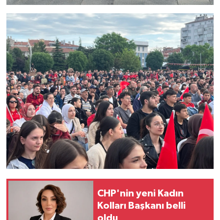
CHP'nin yeni Kadın
Kolları Başkanı belli
oldu