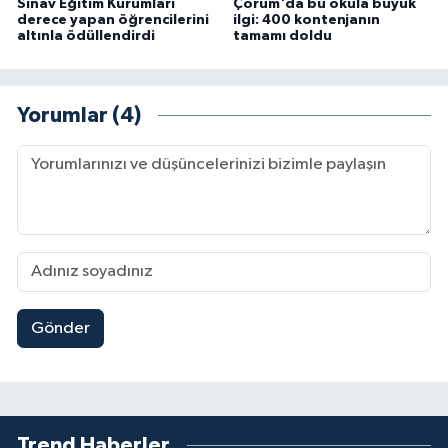
Sınav Eğitim Kurumları
Çorum'da bu okula büyük
derece yapan öğrencilerini
ilgi: 400 kontenjanın
altınla ödüllendirdi
tamamı doldu
Yorumlar (4)
Gönder
Trend Haberler