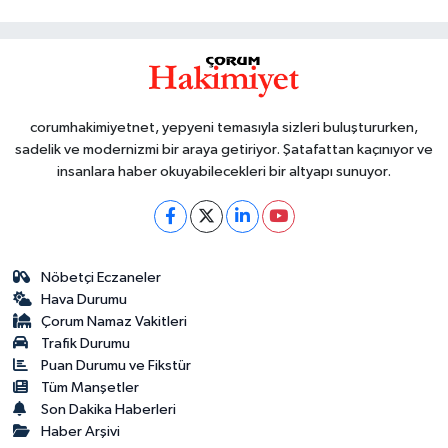
corumhakimiyetnet, yepyeni temasıyla sizleri buluştururken,
sadelik ve modernizmi bir araya getiriyor. Şatafattan kaçınıyor ve
insanlara haber okuyabilecekleri bir altyapı sunuyor.
Nöbetçi Eczaneler
Hava Durumu
Çorum Namaz Vakitleri
Trafik Durumu
Puan Durumu ve Fikstür
Tüm Manşetler
Son Dakika Haberleri
Haber Arşivi