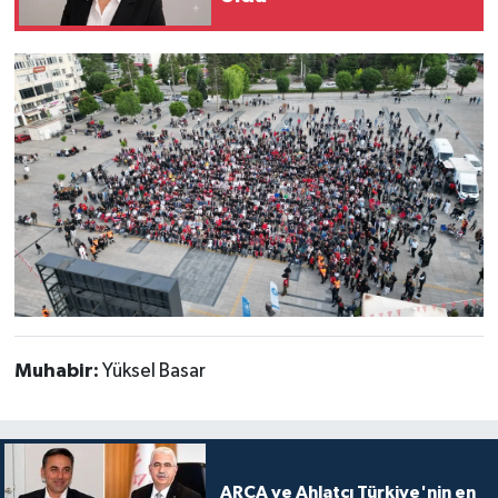
Muhabir:
Yüksel Basar
ARCA ve Ahlatcı Türkiye'nin en