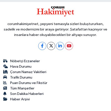
corumhakimiyetnet, yepyeni temasıyla sizleri buluştururken,
sadelik ve modernizmi bir araya getiriyor. Şatafattan kaçınıyor ve
insanlara haber okuyabilecekleri bir altyapı sunuyor.
Nöbetçi Eczaneler
Hava Durumu
Çorum Namaz Vakitleri
Trafik Durumu
Puan Durumu ve Fikstür
Tüm Manşetler
Son Dakika Haberleri
Haber Arşivi