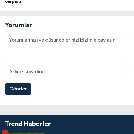
çarpıştı
Yorumlar
Gönder
Trend Haberler
1