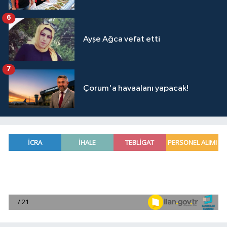
6
Ayşe Ağca vefat etti
7
Çorum'a havaalanı yapacak!