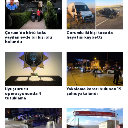
Çorum'da kötü koku
Çorumlu iki kişi kazada
yayılan evde bir kişi ölü
hayatını kaybetti
bulundu
Uyuşturucu
Yakalama kararı bulunan 19
operasyonunda 4
şahıs yakalandı
tutuklama