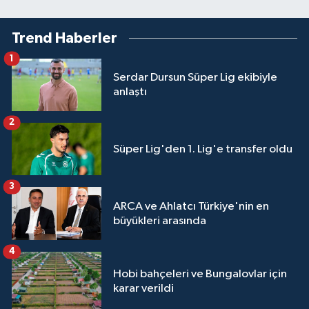
Trend Haberler
1
Serdar Dursun Süper Lig ekibiyle
anlaştı
2
Süper Lig'den 1. Lig'e transfer oldu
3
ARCA ve Ahlatcı Türkiye'nin en
büyükleri arasında
4
Hobi bahçeleri ve Bungalovlar için
karar verildi