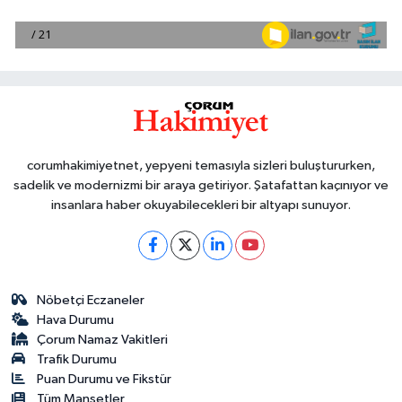
corumhakimiyetnet, yepyeni temasıyla sizleri buluştururken,
sadelik ve modernizmi bir araya getiriyor. Şatafattan kaçınıyor ve
insanlara haber okuyabilecekleri bir altyapı sunuyor.
Nöbetçi Eczaneler
Hava Durumu
Çorum Namaz Vakitleri
Trafik Durumu
Puan Durumu ve Fikstür
Tüm Manşetler