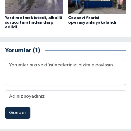
Yardım etmek istedi, alkollü
Cezaevi firarisi
sürücü tarafından darp
operasyonla yakalandı
edildi
Yorumlar (1)
Gönder