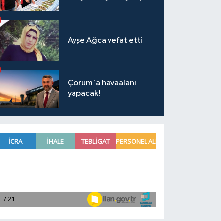
Ayşe Ağca vefat etti
Çorum'a havaalanı
yapacak!