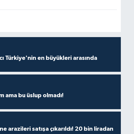
ı Türkiye'nin en büyükleri arasında
m ama bu üslup olmadı!
 arazileri satışa çıkarıldı! 20 bin liradan