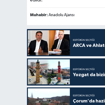
Muhabir:
Anadolu Ajansı
EDITÖRÜN SEÇTIĞI
ARCA ve Ahlatc
EDITÖRÜN SEÇTIĞI
Yozgat da bizi
EDITÖRÜN SEÇTIĞI
Çorum'da hazine