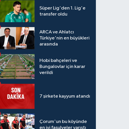
Süper Lig'den 1. Lig'e
transfer oldu
ARCA ve Ahlatcı
Türkiye'nin en büyükleri
arasında
Hobi bahçeleri ve
Bungalovlar için karar
verildi
7 şirkete kayyum atandı
Çorum'un bu köyünde
en iyi fasulyeler yarıştı