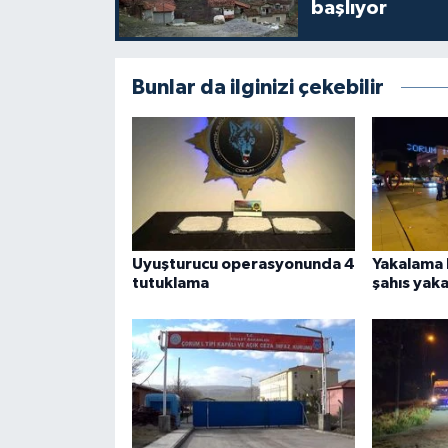
başlıyor
Bunlar da ilginizi çekebilir
Uyuşturucu operasyonunda 4
Yakalama 
tutuklama
şahıs yaka