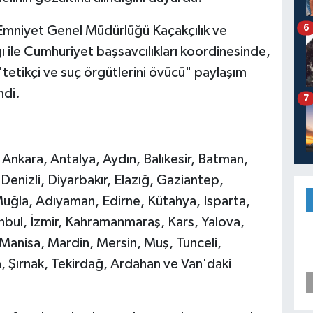
6
 Emniyet Genel Müdürlüğü Kaçakçılık ve
 ile Cumhuriyet başsavcılıkları koordinesinde,
tetikçi ve suç örgütlerini övücü" paylaşım
ndi.
7
 Ankara, Antalya, Aydın, Balıkesir, Batman,
 Denizli, Diyarbakır, Elazığ, Gaziantep,
Muğla, Adıyaman, Edirne, Kütahya, Isparta,
anbul, İzmir, Kahramanmaraş, Kars, Yalova,
, Manisa, Mardin, Mersin, Muş, Tunceli,
, Şırnak, Tekirdağ, Ardahan ve Van'daki