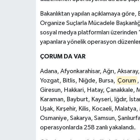
Bakanlıktan yapılan açıklamaya göre,
Organize Suçlarla Mücadele Başkanlığı
sosyal medya platformları üzerinden "
yapanlara yönelik operasyon düzenle
ÇORUM DA VAR
Adana, Afyonkarahisar, Ağrı, Aksaray,
Yozgat, Bitlis, Niğde, Bursa,
Çorum
,
Giresun, Hakkari, Hatay, Çanakkale, 
Karaman, Bayburt, Kayseri, Iğdır, İst
Uşak, Kırşehir, Kilis, Kocaeli, Malatya
Osmaniye, Sakarya, Samsun, Şanlıurfa
operasyonlarda 258 zanlı yakalandı.