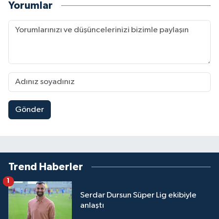
Yorumlar
Gönder
Trend Haberler
1
Serdar Dursun Süper Lig ekibiyle
anlaştı