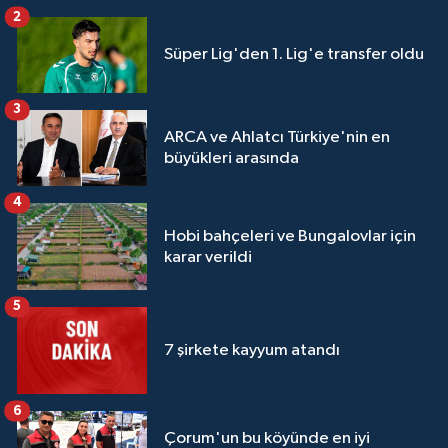
2
Süper Lig'den 1. Lig'e transfer oldu
3
ARCA ve Ahlatcı Türkiye'nin en
büyükleri arasında
4
Hobi bahçeleri ve Bungalovlar için
karar verildi
5
7 şirkete kayyum atandı
6
Çorum'un bu köyünde en iyi