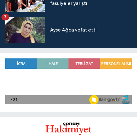
fasulyeler yarıştı
7
Ayşe Ağca vefat etti