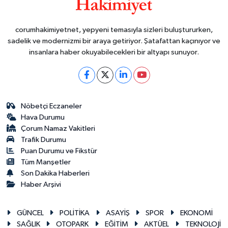
corumhakimiyetnet, yepyeni temasıyla sizleri buluştururken,
sadelik ve modernizmi bir araya getiriyor. Şatafattan kaçınıyor ve
insanlara haber okuyabilecekleri bir altyapı sunuyor.
Nöbetçi Eczaneler
Hava Durumu
Çorum Namaz Vakitleri
Trafik Durumu
Puan Durumu ve Fikstür
Tüm Manşetler
Son Dakika Haberleri
Haber Arşivi
GÜNCEL
POLİTİKA
ASAYİŞ
SPOR
EKONOMİ
SAĞLIK
OTOPARK
EĞİTİM
AKTÜEL
TEKNOLOJİ