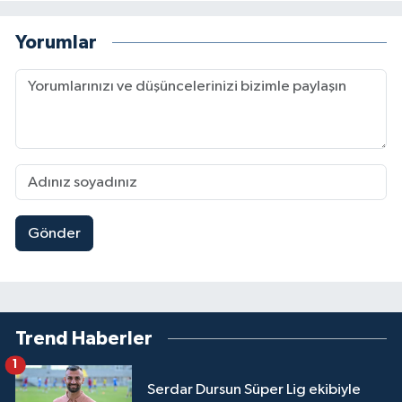
Yorumlar
Gönder
Trend Haberler
1
Serdar Dursun Süper Lig ekibiyle