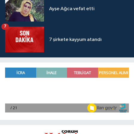
Ayşe Ağca vefat etti
7
7 şirkete kayyum atandı