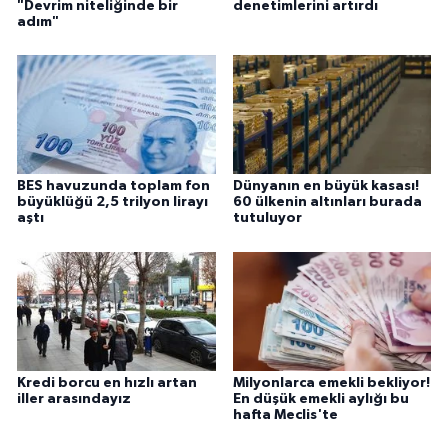
"Devrim niteliğinde bir
denetimlerini artırdı
adım"
BES havuzunda toplam fon
Dünyanın en büyük kasası!
büyüklüğü 2,5 trilyon lirayı
60 ülkenin altınları burada
aştı
tutuluyor
Kredi borcu en hızlı artan
Milyonlarca emekli bekliyor!
iller arasındayız
En düşük emekli aylığı bu
hafta Meclis'te