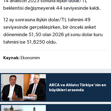
14 analistin 2025 sonuna ilişkin
dolar
/TL
beklentisi değişmeyerek 44 seviyesinde kaldı.
12 ay sonrasına ilişkin dolar/TL tahmini 49
seviyesinde gerçekleşirken, bir önceki anket
döneminde 51,50 olan 2026 yıl sonu dolar kuru
tahmini ise 51,8250 oldu.
Kaynak:
Ekonomim
ARCA ve Ahlatcı Türkiye'nin en
büyükleri arasında