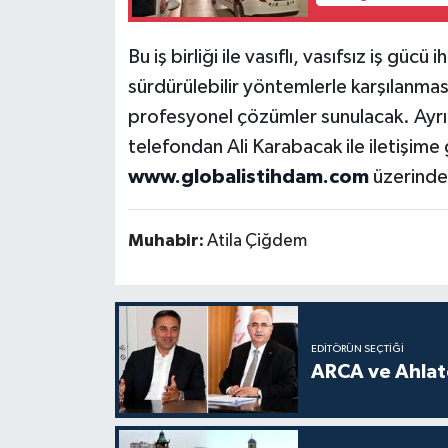
Bu iş birliği ile vasıflı, vasıfsız iş gücü
sürdürülebilir yöntemlerle karşılanmas
profesyonel çözümler sunulacak. Ayrınt
telefondan Ali Karabacak ile iletişime 
www.globalistihdam.com
üzerinden
Muhabir:
Atila Çiğdem
EDITÖRÜN SEÇTIĞI
ARCA ve Ahlatc