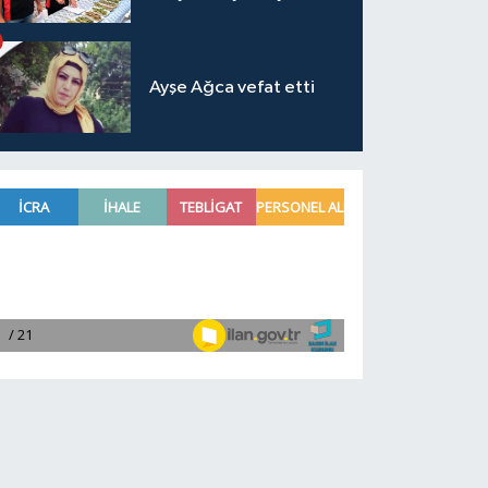
Ayşe Ağca vefat etti