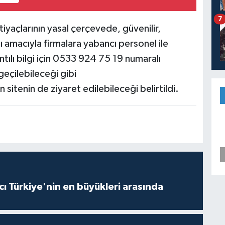
7
 ihtiyaçlarının yasal çerçevede, güvenilir,
ı amacıyla firmalara yabancı personel ile
ılı bilgi için 0533 924 75 19 numaralı
geçilebileceği gibi
 sitenin de ziyaret edilebileceği belirtildi.
ı Türkiye'nin en büyükleri arasında