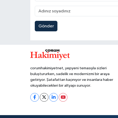
Gönder
corumhakimiyetnet, yepyeni temasıyla sizleri
buluştururken, sadelik ve modernizmi bir araya
getiriyor. Şatafattan kaçınıyor ve insanlara haber
okuyabilecekleri bir altyapı sunuyor.