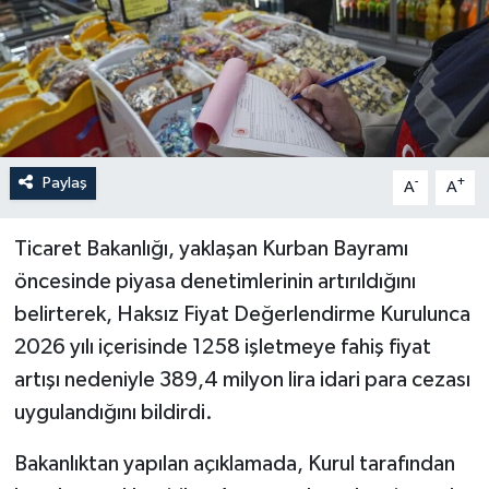
İLÇELER
OTOPARK
TEKNOLOJİ
Paylaş
-
+
A
A
Ticaret Bakanlığı, yaklaşan Kurban Bayramı
öncesinde piyasa denetimlerinin artırıldığını
belirterek, Haksız Fiyat Değerlendirme Kurulunca
2026 yılı içerisinde 1258 işletmeye fahiş fiyat
artışı nedeniyle 389,4 milyon lira idari para cezası
uygulandığını bildirdi.
Bakanlıktan yapılan açıklamada, Kurul tarafından