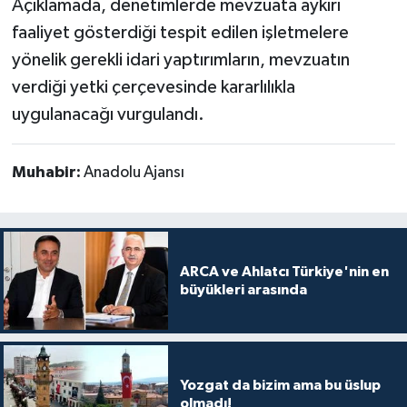
Açıklamada, denetimlerde mevzuata aykırı
faaliyet gösterdiği tespit edilen işletmelere
yönelik gerekli idari yaptırımların, mevzuatın
verdiği yetki çerçevesinde kararlılıkla
uygulanacağı vurgulandı.
Muhabir:
Anadolu Ajansı
ARCA ve Ahlatcı Türkiye'nin en
büyükleri arasında
Yozgat da bizim ama bu üslup
olmadı!