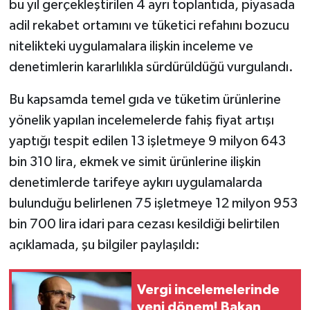
bu yıl gerçekleştirilen 4 ayrı toplantıda, piyasada
adil rekabet ortamını ve tüketici refahını bozucu
nitelikteki uygulamalara ilişkin inceleme ve
denetimlerin kararlılıkla sürdürüldüğü vurgulandı.
Bu kapsamda temel gıda ve tüketim ürünlerine
yönelik yapılan incelemelerde fahiş fiyat artışı
yaptığı tespit edilen 13 işletmeye 9 milyon 643
bin 310 lira, ekmek ve simit ürünlerine ilişkin
denetimlerde tarifeye aykırı uygulamalarda
bulunduğu belirlenen 75 işletmeye 12 milyon 953
bin 700 lira idari para cezası kesildiği belirtilen
açıklamada, şu bilgiler paylaşıldı:
Vergi incelemelerinde
yeni dönem! Bakan