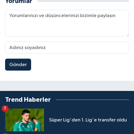
Yorumlar
Gönder
Trend Haberler
1
Süper Lig'den 1. Lig'e transfer oldu