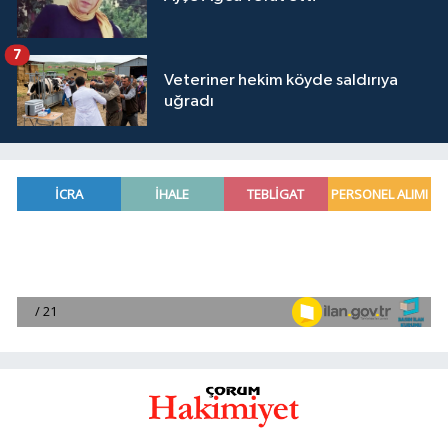
7
Veteriner hekim köyde saldırıya
uğradı