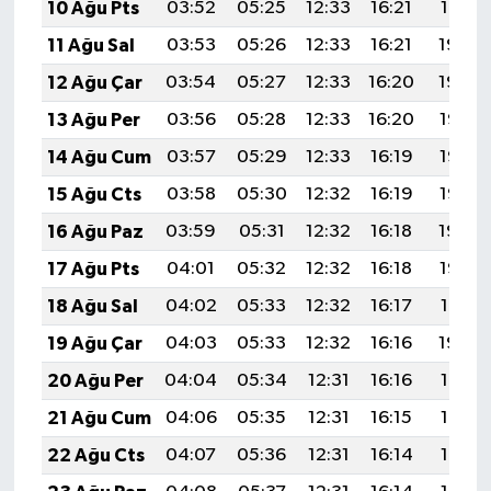
10 Ağu Pts
03:52
05:25
12:33
16:21
19:31
11 Ağu Sal
03:53
05:26
12:33
16:21
19:30
12 Ağu Çar
03:54
05:27
12:33
16:20
19:29
13 Ağu Per
03:56
05:28
12:33
16:20
19:27
14 Ağu Cum
03:57
05:29
12:33
16:19
19:26
15 Ağu Cts
03:58
05:30
12:32
16:19
19:25
16 Ağu Paz
03:59
05:31
12:32
16:18
19:24
17 Ağu Pts
04:01
05:32
12:32
16:18
19:22
18 Ağu Sal
04:02
05:33
12:32
16:17
19:21
19 Ağu Çar
04:03
05:33
12:32
16:16
19:20
20 Ağu Per
04:04
05:34
12:31
16:16
19:18
21 Ağu Cum
04:06
05:35
12:31
16:15
19:17
22 Ağu Cts
04:07
05:36
12:31
16:14
19:16