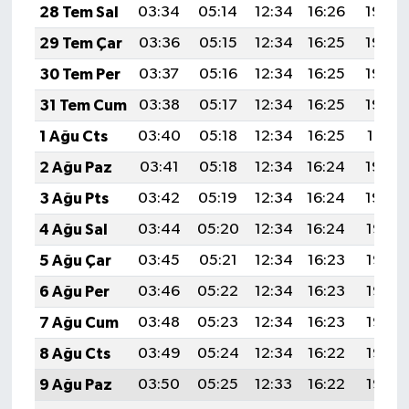
28 Tem Sal
03:34
05:14
12:34
16:26
19:45
29 Tem Çar
03:36
05:15
12:34
16:25
19:44
30 Tem Per
03:37
05:16
12:34
16:25
19:43
31 Tem Cum
03:38
05:17
12:34
16:25
19:42
1 Ağu Cts
03:40
05:18
12:34
16:25
19:41
2 Ağu Paz
03:41
05:18
12:34
16:24
19:40
3 Ağu Pts
03:42
05:19
12:34
16:24
19:39
4 Ağu Sal
03:44
05:20
12:34
16:24
19:38
5 Ağu Çar
03:45
05:21
12:34
16:23
19:37
6 Ağu Per
03:46
05:22
12:34
16:23
19:36
7 Ağu Cum
03:48
05:23
12:34
16:23
19:35
8 Ağu Cts
03:49
05:24
12:34
16:22
19:33
9 Ağu Paz
03:50
05:25
12:33
16:22
19:32