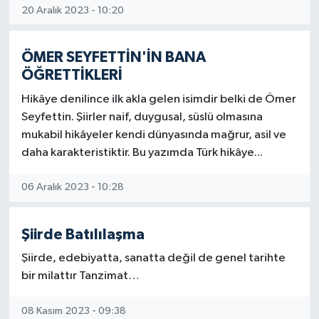
20 Aralık 2023 - 10:20
ÖMER SEYFETTİN'İN BANA
ÖĞRETTİKLERİ
Hikâye denilince ilk akla gelen isimdir belki de Ömer
Seyfettin. Şiirler naif, duygusal, süslü olmasına
mukabil hikâyeler kendi dünyasında mağrur, asil ve
daha karakteristiktir. Bu yazımda Türk hikâye...
06 Aralık 2023 - 10:28
Şiirde Batılılaşma
Şiirde, edebiyatta, sanatta değil de genel tarihte
bir milattır Tanzimat…
08 Kasım 2023 - 09:38