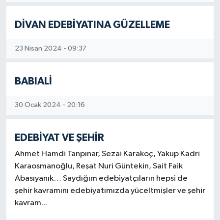
İLÇELER
DİVAN EDEBİYATINA GÜZELLEME
OTOPARK
23 Nisan 2024 - 09:37
TEKNOLOJİ
BABIALİ
30 Ocak 2024 - 20:16
EDEBİYAT VE ŞEHİR
Ahmet Hamdi Tanpınar, Sezai Karakoç, Yakup Kadri
Karaosmanoğlu, Reşat Nuri Güntekin, Sait Faik
Abasıyanık… Saydığım edebiyatçıların hepsi de
şehir kavramını edebiyatımızda yüceltmişler ve şehir
kavram...