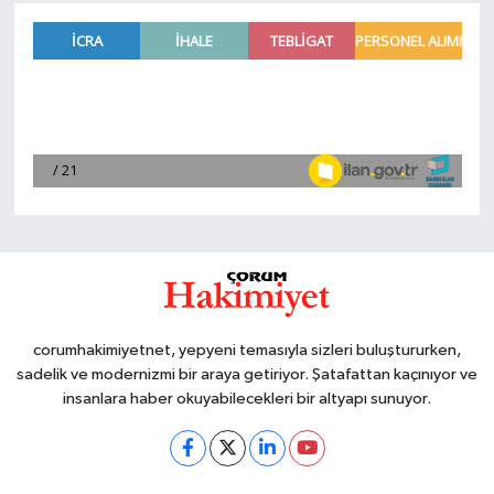
corumhakimiyetnet, yepyeni temasıyla sizleri buluştururken,
sadelik ve modernizmi bir araya getiriyor. Şatafattan kaçınıyor ve
insanlara haber okuyabilecekleri bir altyapı sunuyor.