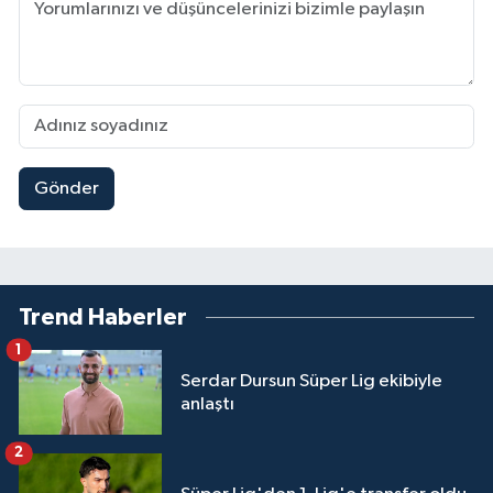
Gönder
Trend Haberler
1
Serdar Dursun Süper Lig ekibiyle
anlaştı
2