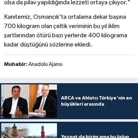
olsa da pilav yapıldığında lezzeti ortaya çıkıyor."
Kanıtemiz, Osmancık'ta ortalama dekar başına
700 kilogram olan çeltik veriminin bu yıl iklim
şartlarından ötürü bazı yerlerde 400 kilograma
kadar düştüğünü sözlerine ekledi.
Muhabir:
Anadolu Ajansı
ARCA ve Ahlatcı Türkiye'nin en
büyükleri arasında
Yozgat da bizim ama bu üslup