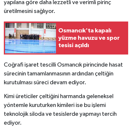
yapılana göre daha lezzetli ve verimli pirinç
üretilmesini sağlıyor.
Osmancık'ta kapalı
yüzme havuzu ve spor
tesisi açıldı
Coğrafi işaret tescilli Osmancık pirincinde hasat
sürecinin tamamlanmasının ardından çeltiğin
kurutulması süreci devam ediyor.
Kimi üreticiler çeltiğini harmanda geleneksel
yöntemle kuruturken kimileri ise bu işlemi
teknolojik siloda ve tesislerde yapmayı tercih
ediyor.