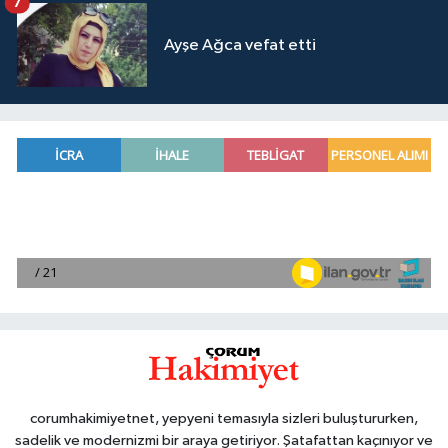
7
Ayşe Ağca vefat etti
corumhakimiyetnet, yepyeni temasıyla sizleri buluştururken,
sadelik ve modernizmi bir araya getiriyor. Şatafattan kaçınıyor ve