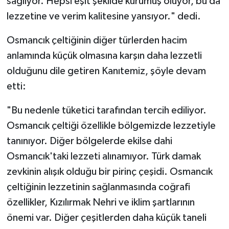
sağlıyor. Hepsi eşit şekilde kurumuş oluyor, bu da
lezzetine ve verim kalitesine yansıyor." dedi.
Osmancık çeltiğinin diğer türlerden hacim
anlamında küçük olmasına karşın daha lezzetli
olduğunu dile getiren Kanıtemiz, şöyle devam
etti:
"Bu nedenle tüketici tarafından tercih ediliyor.
Osmancık çeltiği özellikle bölgemizde lezzetiyle
tanınıyor. Diğer bölgelerde ekilse dahi
Osmancık'taki lezzeti alınamıyor. Türk damak
zevkinin alışık olduğu bir pirinç çeşidi. Osmancık
çeltiğinin lezzetinin sağlanmasında coğrafi
özellikler, Kızılırmak Nehri ve iklim şartlarının
önemi var. Diğer çeşitlerden daha küçük taneli