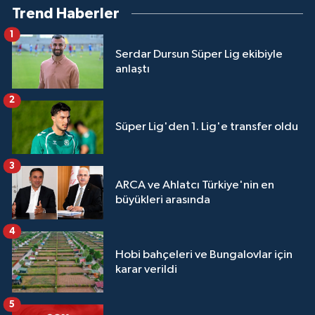
Trend Haberler
1
Serdar Dursun Süper Lig ekibiyle
anlaştı
2
Süper Lig'den 1. Lig'e transfer oldu
3
ARCA ve Ahlatcı Türkiye'nin en
büyükleri arasında
4
Hobi bahçeleri ve Bungalovlar için
karar verildi
5