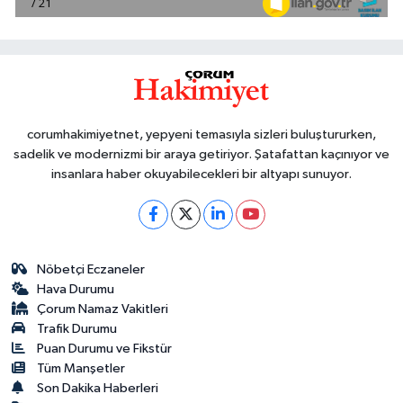
corumhakimiyetnet, yepyeni temasıyla sizleri buluştururken,
sadelik ve modernizmi bir araya getiriyor. Şatafattan kaçınıyor ve
insanlara haber okuyabilecekleri bir altyapı sunuyor.
Nöbetçi Eczaneler
Hava Durumu
Çorum Namaz Vakitleri
Trafik Durumu
Puan Durumu ve Fikstür
Tüm Manşetler
Son Dakika Haberleri