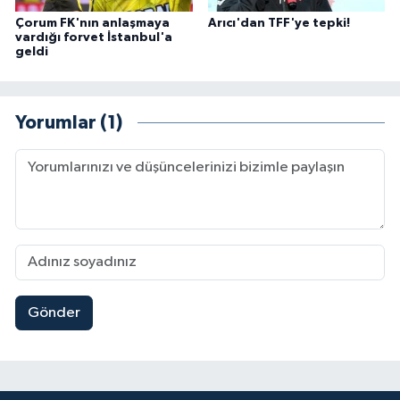
Çorum FK'nın anlaşmaya
Arıcı'dan TFF'ye tepki!
vardığı forvet İstanbul'a
geldi
Yorumlar (1)
Gönder