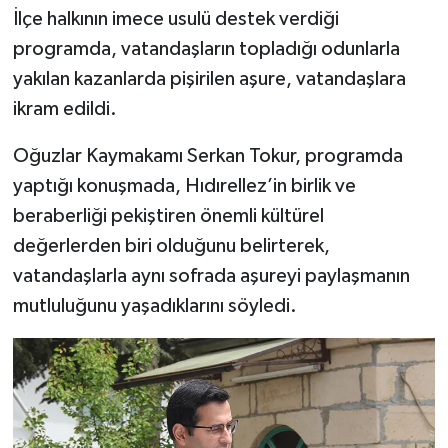
İlçe halkının imece usulü destek verdiği
programda, vatandaşların topladığı odunlarla
yakılan kazanlarda pişirilen aşure, vatandaşlara
ikram edildi.
Oğuzlar Kaymakamı Serkan Tokur, programda
yaptığı konuşmada, Hıdırellez’in birlik ve
beraberliği pekiştiren önemli kültürel
değerlerden biri olduğunu belirterek,
vatandaşlarla aynı sofrada aşureyi paylaşmanın
mutluluğunu yaşadıklarını söyledi.