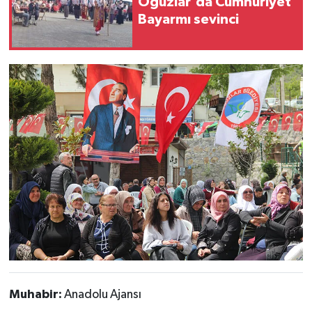
Oğuzlar'da Cumhuriyet
Bayarmı sevinci
Muhabir:
Anadolu Ajansı