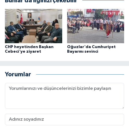
Bunlar da ilginizi çekebilir
CHP heyetinden Başkan
Oğuzlar'da Cumhuriyet
Cebeci'ye ziyaret
Bayarmı sevinci
Yorumlar