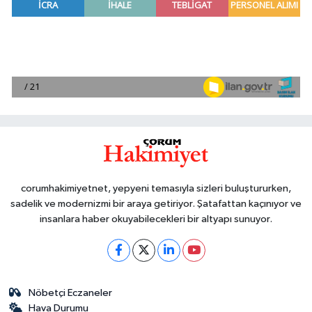
corumhakimiyetnet, yepyeni temasıyla sizleri buluştururken,
sadelik ve modernizmi bir araya getiriyor. Şatafattan kaçınıyor ve
insanlara haber okuyabilecekleri bir altyapı sunuyor.
Nöbetçi Eczaneler
Hava Durumu