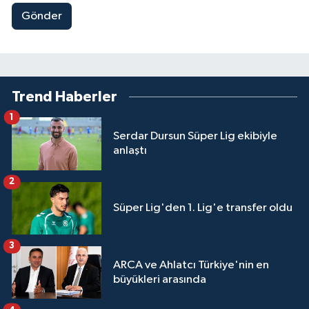
Gönder
Trend Haberler
1
Serdar Dursun Süper Lig ekibiyle
anlaştı
2
Süper Lig'den 1. Lig'e transfer oldu
3
ARCA ve Ahlatcı Türkiye'nin en
büyükleri arasında