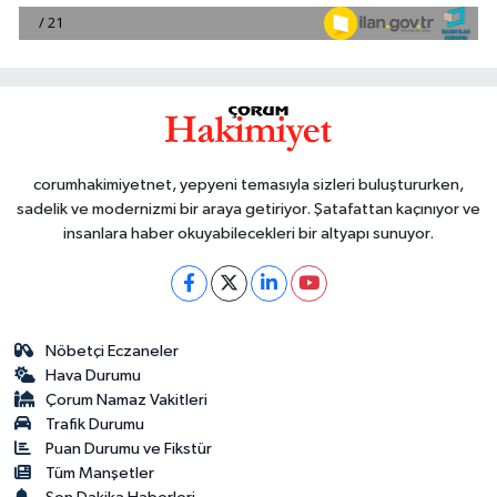
corumhakimiyetnet, yepyeni temasıyla sizleri buluştururken,
sadelik ve modernizmi bir araya getiriyor. Şatafattan kaçınıyor ve
insanlara haber okuyabilecekleri bir altyapı sunuyor.
Nöbetçi Eczaneler
Hava Durumu
Çorum Namaz Vakitleri
Trafik Durumu
Puan Durumu ve Fikstür
Tüm Manşetler