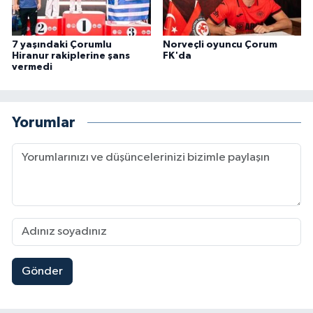
7 yaşındaki Çorumlu
Norveçli oyuncu Çorum
Hiranur rakiplerine şans
FK'da
vermedi
Yorumlar
Gönder