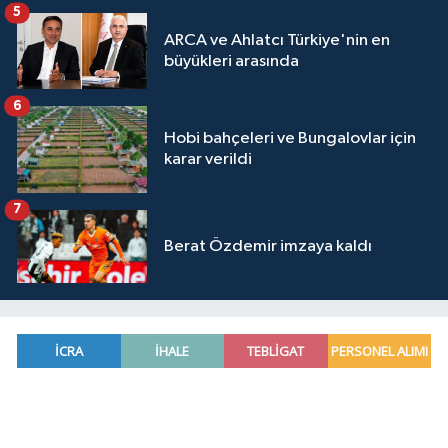
5
ARCA ve Ahlatcı Türkiye'nin en
büyükleri arasında
6
Hobi bahçeleri ve Bungalovlar için
karar verildi
7
Berat Özdemir imzaya kaldı