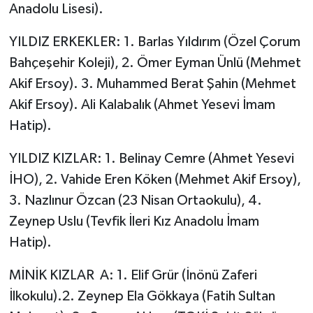
Anadolu Lisesi).
YILDIZ ERKEKLER: 1. Barlas Yıldırım (Özel Çorum
Bahçeşehir Koleji), 2. Ömer Eyman Ünlü (Mehmet
Akif Ersoy). 3. Muhammed Berat Şahin (Mehmet
Akif Ersoy). Ali Kalabalık (Ahmet Yesevi İmam
Hatip).
YILDIZ KIZLAR: 1. Belinay Cemre (Ahmet Yesevi
İHO), 2. Vahide Eren Köken (Mehmet Akif Ersoy),
3. Nazlınur Özcan (23 Nisan Ortaokulu), 4.
Zeynep Uslu (Tevfik İleri Kız Anadolu İmam
Hatip).
MİNİK KIZLAR A: 1. Elif Grür (İnönü Zaferi
İlkokulu).2. Zeynep Ela Gökkaya (Fatih Sultan