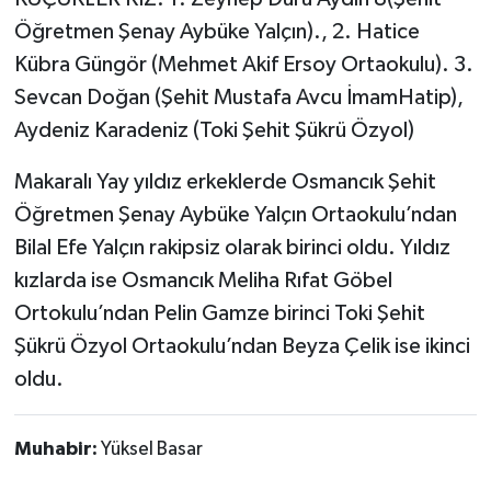
Öğretmen Şenay Aybüke Yalçın)., 2. Hatice
Kübra Güngör (Mehmet Akif Ersoy Ortaokulu). 3.
Sevcan Doğan (Şehit Mustafa Avcu İmamHatip),
Aydeniz Karadeniz (Toki Şehit Şükrü Özyol)
Makaralı Yay yıldız erkeklerde Osmancık Şehit
Öğretmen Şenay Aybüke Yalçın Ortaokulu’ndan
Bilal Efe Yalçın rakipsiz olarak birinci oldu. Yıldız
kızlarda ise Osmancık Meliha Rıfat Göbel
Ortokulu’ndan Pelin Gamze birinci Toki Şehit
Şükrü Özyol Ortaokulu’ndan Beyza Çelik ise ikinci
oldu.
Muhabir:
Yüksel Basar