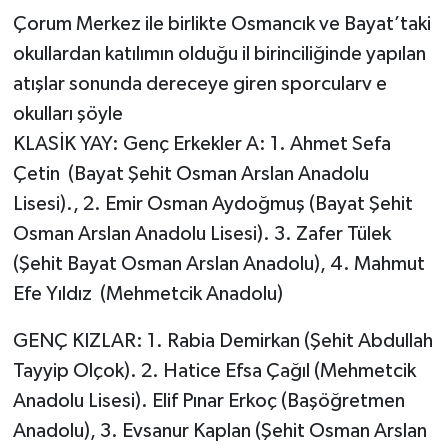
Çorum Merkez ile birlikte Osmancık ve Bayat’taki
okullardan katılımın olduğu il birinciliğinde yapılan
atışlar sonunda dereceye giren sporcularv e
okulları şöyle
KLASİK YAY: Genç Erkekler A: 1. Ahmet Sefa
Çetin (Bayat Şehit Osman Arslan Anadolu
Lisesi)., 2. Emir Osman Aydoğmuş (Bayat Şehit
Osman Arslan Anadolu Lisesi). 3. Zafer Tülek
(Şehit Bayat Osman Arslan Anadolu), 4. Mahmut
Efe Yıldız (Mehmetcik Anadolu)
GENÇ KIZLAR: 1. Rabia Demirkan (Şehit Abdullah
Tayyip Olçok). 2. Hatice Efsa Çağıl (Mehmetcik
Anadolu Lisesi). Elif Pınar Erkoç (Başöğretmen
Anadolu), 3. Evsanur Kaplan (Şehit Osman Arslan