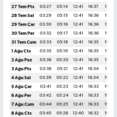
27 Tem Pts
03:27
05:14
12:41
16:37
19:58
28 Tem Sal
03:29
05:15
12:41
16:36
19:57
29 Tem Çar
03:30
05:16
12:41
16:36
19:56
30 Tem Per
03:32
05:17
12:41
16:36
19:55
31 Tem Cum
03:33
05:18
12:41
16:35
19:54
1 Ağu Cts
03:35
05:19
12:41
16:35
19:53
2 Ağu Paz
03:36
05:20
12:41
16:35
19:52
3 Ağu Pts
03:38
05:21
12:41
16:34
19:51
4 Ağu Sal
03:39
05:22
12:41
16:34
19:50
5 Ağu Çar
03:41
05:23
12:41
16:33
19:49
6 Ağu Per
03:42
05:24
12:41
16:33
19:48
7 Ağu Cum
03:44
05:25
12:41
16:33
19:46
8 Ağu Cts
03:45
05:26
12:40
16:32
19:45