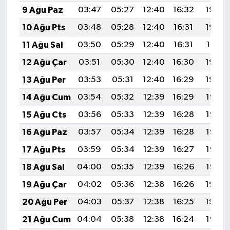
9 Ağu Paz
03:47
05:27
12:40
16:32
19:44
10 Ağu Pts
03:48
05:28
12:40
16:31
19:43
11 Ağu Sal
03:50
05:29
12:40
16:31
19:41
12 Ağu Çar
03:51
05:30
12:40
16:30
19:40
13 Ağu Per
03:53
05:31
12:40
16:29
19:39
14 Ağu Cum
03:54
05:32
12:39
16:29
19:37
15 Ağu Cts
03:56
05:33
12:39
16:28
19:36
16 Ağu Paz
03:57
05:34
12:39
16:28
19:35
17 Ağu Pts
03:59
05:34
12:39
16:27
19:33
18 Ağu Sal
04:00
05:35
12:39
16:26
19:32
19 Ağu Çar
04:02
05:36
12:38
16:26
19:30
20 Ağu Per
04:03
05:37
12:38
16:25
19:29
21 Ağu Cum
04:04
05:38
12:38
16:24
19:27