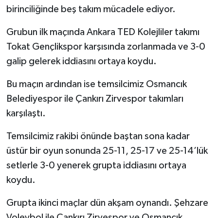
birinciliğinde beş takım mücadele ediyor.
Grubun ilk maçında Ankara TED Kolejliler takımı
Tokat Gençlikspor karşısında zorlanmada ve 3-0
galip gelerek iddiasını ortaya koydu.
Bu maçın ardından ise temsilcimiz Osmancık
Belediyespor ile Çankırı Zirvespor takımları
karşılaştı.
Temsilcimiz rakibi önünde baştan sona kadar
üstür bir oyun sonunda 25-11, 25-17 ve 25-14’lük
setlerle 3-0 yenerek grupta iddiasını ortaya
koydu.
Grupta ikinci maçlar dün akşam oynandı. Şehzare
Voleybol ile Çankırı Zirvespor ve Osmancık