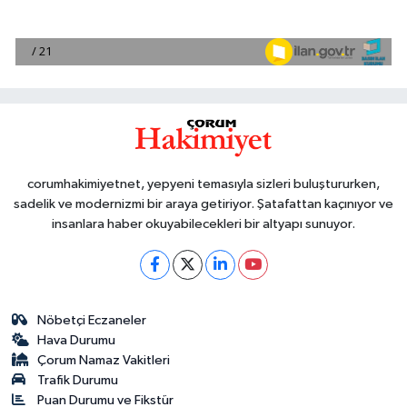
corumhakimiyetnet, yepyeni temasıyla sizleri buluştururken,
sadelik ve modernizmi bir araya getiriyor. Şatafattan kaçınıyor ve
insanlara haber okuyabilecekleri bir altyapı sunuyor.
Nöbetçi Eczaneler
Hava Durumu
Çorum Namaz Vakitleri
Trafik Durumu
Puan Durumu ve Fikstür