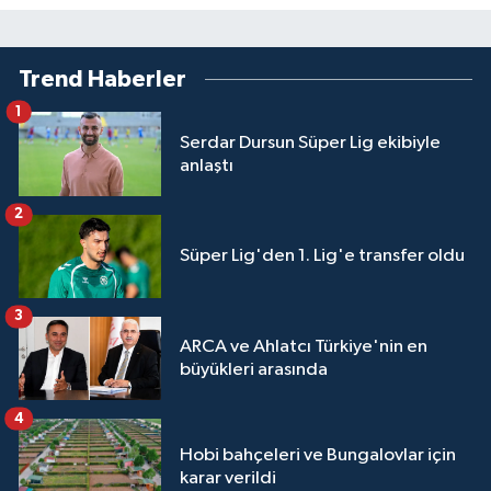
Trend Haberler
1
Serdar Dursun Süper Lig ekibiyle
anlaştı
2
Süper Lig'den 1. Lig'e transfer oldu
3
ARCA ve Ahlatcı Türkiye'nin en
büyükleri arasında
4
Hobi bahçeleri ve Bungalovlar için
karar verildi