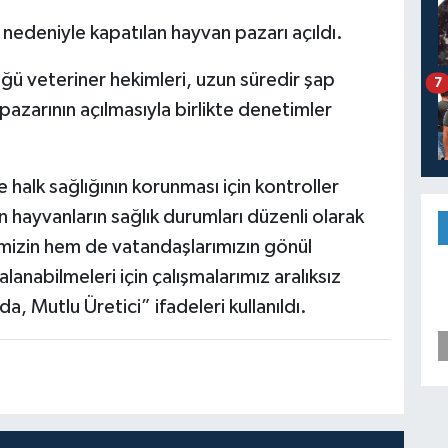
 nedeniyle kapatılan hayvan pazarı açıldı.
ü veteriner hekimleri, uzun süredir şap
7
pazarının açılmasıyla birlikte denetimler
 halk sağlığının korunması için kontroller
an hayvanların sağlık durumları düzenli olarak
imizin hem de vatandaşlarımızın gönül
anabilmeleri için çalışmalarımız aralıksız
a, Mutlu Üretici” ifadeleri kullanıldı.