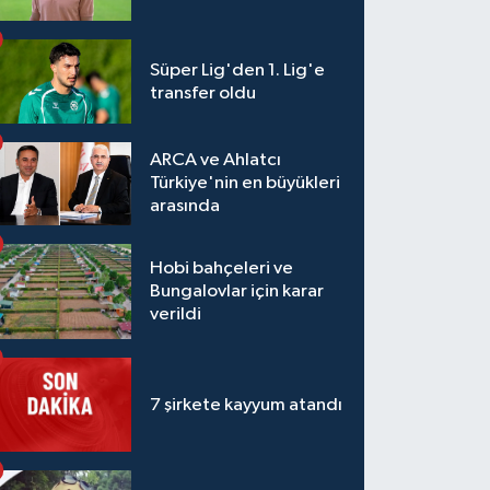
Süper Lig'den 1. Lig'e
transfer oldu
ARCA ve Ahlatcı
Türkiye'nin en büyükleri
arasında
Hobi bahçeleri ve
Bungalovlar için karar
verildi
7 şirkete kayyum atandı