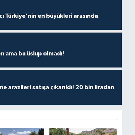
ı Türkiye'nin en büyükleri arasında
m ama bu üslup olmadı!
 arazileri satışa çıkarıldı! 20 bin liradan