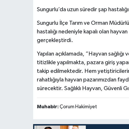
Sungurlu’da uzun süredir şap hastalığı
Sungurlu İlçe Tarım ve Orman Müdürlüğ
hastalığı nedeniyle kapalı olan hayvan 
gerçekleştirdi.
Yapılan açıklamada, “Hayvan sağlığı ve
titizlikle yapılmakta, pazara giriş yap
takip edilmektedir. Hem yetiştiriciler
rahatlığıyla hayvan pazarımızdan faydal
sürecektir. Sağlıklı Hayvan, Güvenli Gıd
Muhabir:
Çorum Hakimiyet