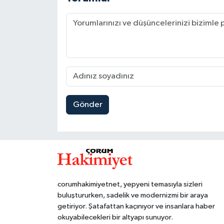
Gönder
corumhakimiyetnet, yepyeni temasıyla sizleri
buluştururken, sadelik ve modernizmi bir araya
getiriyor. Şatafattan kaçınıyor ve insanlara haber
okuyabilecekleri bir altyapı sunuyor.