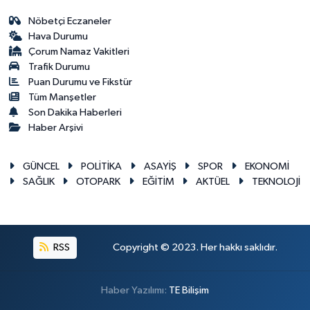
Nöbetçi Eczaneler
Hava Durumu
Çorum Namaz Vakitleri
Trafik Durumu
Puan Durumu ve Fikstür
Tüm Manşetler
Son Dakika Haberleri
Haber Arşivi
GÜNCEL
POLİTİKA
ASAYİŞ
SPOR
EKONOMİ
SAĞLIK
OTOPARK
EĞİTİM
AKTÜEL
TEKNOLOJİ
RSS
Copyright © 2023. Her hakkı saklıdır.
Haber Yazılımı:
TE Bilişim