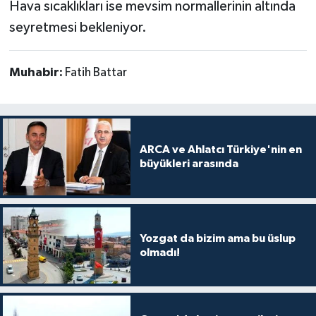
Hava sıcaklıkları ise mevsim normallerinin altında
seyretmesi bekleniyor.
Muhabir:
Fatih Battar
ARCA ve Ahlatcı Türkiye'nin en
büyükleri arasında
Yozgat da bizim ama bu üslup
olmadı!