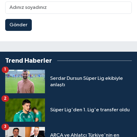
Gönder
Trend Haberler
1
Serdar Dursun Süper Lig ekibiyle
anlaştı
2
Süper Lig'den 1. Lig'e transfer oldu
3
ARCA ve Ahlatcı Türkiye'nin en