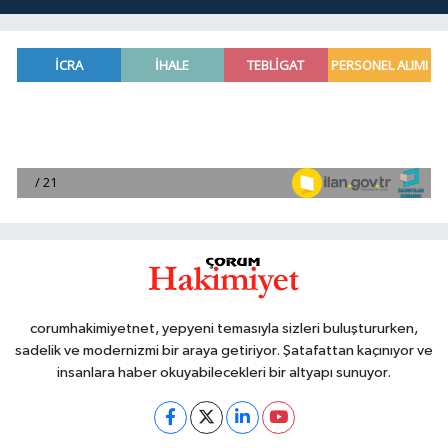
corumhakimiyetnet, yepyeni temasıyla sizleri buluştururken,
sadelik ve modernizmi bir araya getiriyor. Şatafattan kaçınıyor ve
insanlara haber okuyabilecekleri bir altyapı sunuyor.