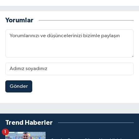
Yorumlar
Gönder
Trend Haberler
1