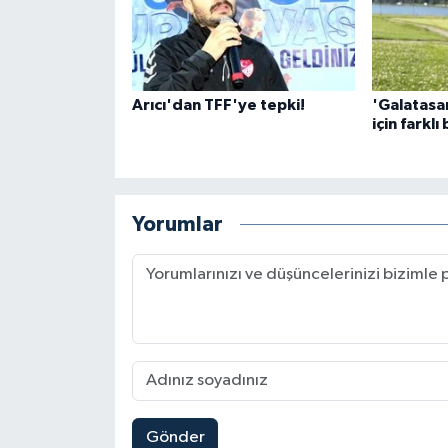
Arıcı'dan TFF'ye tepki!
'Galatasa
için farklı
Yorumlar
Gönder