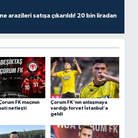
 arazileri satışa çıkarıldı! 20 bin liradan
Çorum FK maçının
Çorum FK'nın anlaşmaya
ati netleşti
vardığı forvet İstanbul'a
geldi