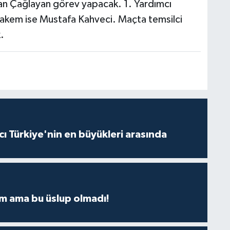
n Çağlayan görev yapacak. 1. Yardımcı
akem ise Mustafa Kahveci. Maçta temsilci
.
ı Türkiye'nin en büyükleri arasında
m ama bu üslup olmadı!