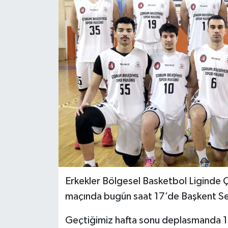
İLÇELER
OTOPARK
TEKNOLOJİ
Erkekler Bölgesel Basketbol Liginde Ç
maçında bugün saat 17’de Başkent Se
Geçtiğimiz hafta sonu deplasmanda 1