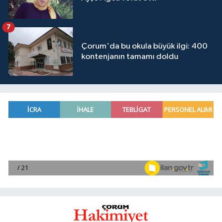
7
Çorum'da bu okula büyük ilgi: 400
kontenjanın tamamı doldu