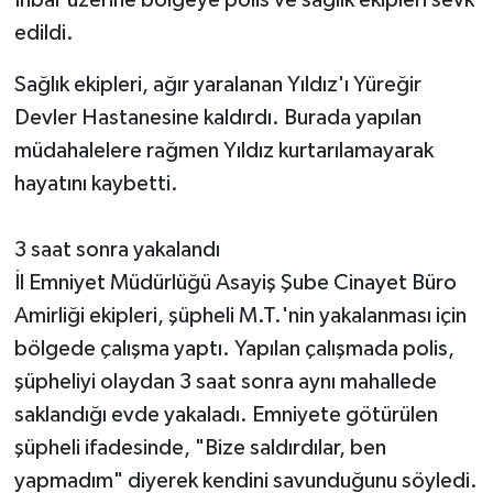
İhbar üzerine bölgeye polis ve sağlık ekipleri sevk
edildi.
Sağlık ekipleri, ağır yaralanan Yıldız'ı Yüreğir
Devler Hastanesine kaldırdı. Burada yapılan
müdahalelere rağmen Yıldız kurtarılamayarak
hayatını kaybetti.
3 saat sonra yakalandı
İl Emniyet Müdürlüğü Asayiş Şube Cinayet Büro
Amirliği ekipleri, şüpheli M.T.'nin yakalanması için
bölgede çalışma yaptı. Yapılan çalışmada polis,
şüpheliyi olaydan 3 saat sonra aynı mahallede
saklandığı evde yakaladı. Emniyete götürülen
şüpheli ifadesinde, "Bize saldırdılar, ben
yapmadım" diyerek kendini savunduğunu söyledi.