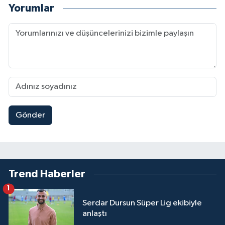
Yorumlar
Gönder
Trend Haberler
1
Serdar Dursun Süper Lig ekibiyle
anlaştı