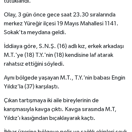
tutuklandı.
Olay, 3 gün önce gece saat 23.30 sıralarında
merkez Yüreğir ilçesi 19 Mayıs Mahallesi 1141.
Sokak'ta meydana geldi.
İddiaya göre, S.N.Ş. (16) adlı kız, erkek arkadaşı
M.T.'ye (18) T.Y.'nin (18) kendisine laf atarak
rahatsız ettiğini söyledi.
Aynı bölgede yaşayan M.T., T.Y.'nin babası Engin
Yıldız'la (37) karşılaştı.
Çıkan tartışmaya iki aile bireylerinin de
karışmasıyla kavga çıktı. Kavga sırasında M.T,
Yıldız'ı kasığından bıçaklayarak kaçtı.