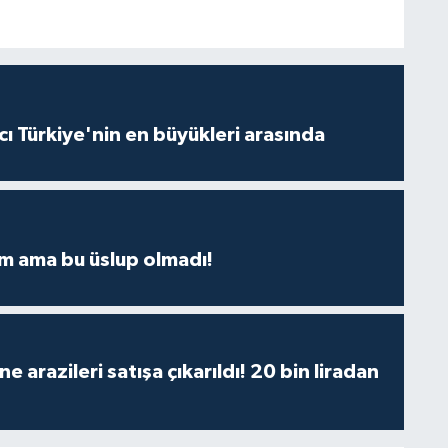
ı Türkiye'nin en büyükleri arasında
m ama bu üslup olmadı!
 arazileri satışa çıkarıldı! 20 bin liradan