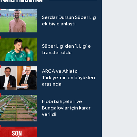
Trend Haberler
Serdar Dursun Süper Lig
ekibiyle anlaştı
Süper Lig'den 1. Lig'e
transfer oldu
ARCA ve Ahlatcı
Türkiye'nin en büyükleri
arasında
Hobi bahçeleri ve
Bungalovlar için karar
verildi