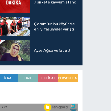
7 şirkete kayyum atandı
Çorum'un bu köyünde
en iyi fasulyeler yarıştı
Ayşe Ağca vefat etti