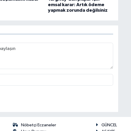
emsal karar: Artık ödeme
yapmak zorunda değilsiniz
Nöbetçi Eczaneler
GÜNCEL