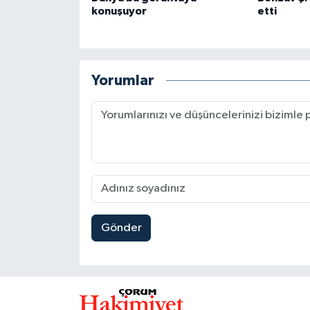
konuşuyor
etti
Yorumlar
Gönder