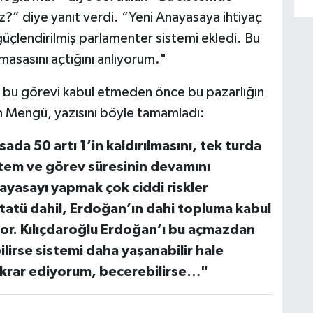
?” diye yanıt verdi. “Yeni Anayasaya ihtiyaç
 güçlendirilmiş parlamenter sistemi ekledi. Bu
masasını açtığını anlıyorum."
u bu görevi kabul etmeden önce bu pazarlığın
en Mengü, yazısını böyle tamamladı:
a 50 artı 1’in kaldırılmasını, tek turda
stem ve görev süresinin devamını
ayasayı yapmak çok ciddi riskler
statü dahil, Erdoğan’ın dahi topluma kabul
or. Kılıçdaroğlu Erdoğan’ı bu açmazdan
ilirse sistemi daha yaşanabilir hale
ekrar ediyorum, becerebilirse…"