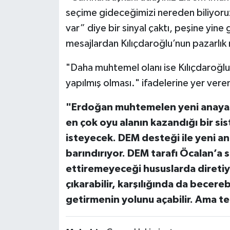
seçime gideceğimizi nereden biliyoruz
var” diye bir sinyal çaktı, peşine yine
mesajlardan Kılıçdaroğlu’nun pazarlık 
"Daha muhtemel olanı ise Kılıçdaroğl
yapılmış olması." ifadelerine yer ver
"Erdoğan muhtemelen yeni anayasad
en çok oyu alanın kazandığı bir si
isteyecek. DEM desteği ile yeni an
barındırıyor. DEM tarafı Öcalan’a 
ettiremeyeceği hususlarda diretiy
çıkarabilir, karşılığında da becereb
getirmenin yolunu açabilir. Ama t