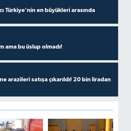
ı Türkiye'nin en büyükleri arasında
m ama bu üslup olmadı!
 arazileri satışa çıkarıldı! 20 bin liradan