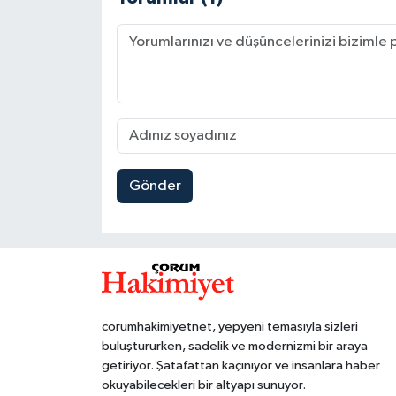
Gönder
corumhakimiyetnet, yepyeni temasıyla sizleri
buluştururken, sadelik ve modernizmi bir araya
getiriyor. Şatafattan kaçınıyor ve insanlara haber
okuyabilecekleri bir altyapı sunuyor.