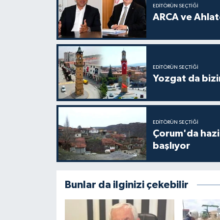
EDITÖRÜN SEÇTIĞI
ARCA ve Ahlatc
EDITÖRÜN SEÇTIĞI
Yozgat da bizi
EDITÖRÜN SEÇTIĞI
Çorum'da hazine
başlıyor
Bunlar da ilginizi çekebilir