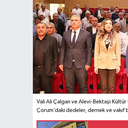
İLÇELER
OTOPARK
TEKNOLOJİ
Vali Ali Çalgan ve Alevi-Bektaşi Kültür
Çorum’daki dedeler, dernek ve vakıf baş