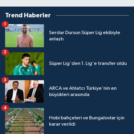
Trend Haberler
1
Serdar Dursun Süper Lig ekibiyle
anlaştı
2
Süper Lig'den 1. Lig'e transfer oldu
3
ARCA ve Ahlatcı Türkiye'nin en
büyükleri arasında
4
Hobi bahçeleri ve Bungalovlar için
karar verildi