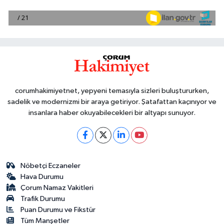
corumhakimiyetnet, yepyeni temasıyla sizleri buluştururken,
sadelik ve modernizmi bir araya getiriyor. Şatafattan kaçınıyor ve
insanlara haber okuyabilecekleri bir altyapı sunuyor.
Nöbetçi Eczaneler
Hava Durumu
Çorum Namaz Vakitleri
Trafik Durumu
Puan Durumu ve Fikstür
Tüm Manşetler