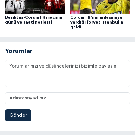
Beşiktaş-Çorum FK maçının
Çorum FK'nın anlaşmaya
günü ve saati netleşti
vardığı forvet İstanbul'a
geldi
Yorumlar
Gönder