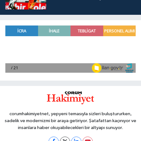
corumhakimiyetnet, yepyeni temasıyla sizleri buluştururken,
sadelik ve modernizmi bir araya getiriyor. Şatafattan kaçınıyor ve
insanlara haber okuyabilecekleri bir altyapı sunuyor.