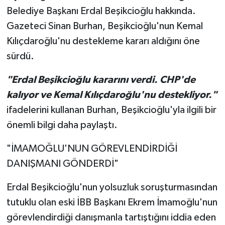
Belediye Başkanı Erdal Beşikcioğlu hakkında.
Gazeteci Sinan Burhan, Beşikcioğlu'nun Kemal
Kılıçdaroğlu'nu destekleme kararı aldığını öne
sürdü.
"Erdal Beşikcioğlu kararını verdi. CHP'de
kalıyor ve Kemal Kılıçdaroğlu'nu destekliyor."
ifadelerini kullanan Burhan, Beşikcioğlu'yla ilgili bir
önemli bilgi daha paylaştı.
"İMAMOĞLU'NUN GÖREVLENDİRDİĞİ
DANIŞMANI GÖNDERDİ"
Erdal Beşikcioğlu'nun yolsuzluk soruşturmasından
tutuklu olan eski İBB Başkanı Ekrem İmamoğlu'nun
görevlendirdiği danışmanla tartıştığını iddia eden