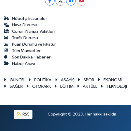
Nöbetçi Eczaneler
Hava Durumu
Çorum Namaz Vakitleri
Trafik Durumu
Puan Durumu ve Fikstür
Tüm Manşetler
Son Dakika Haberleri
Haber Arşivi
GÜNCEL
POLİTİKA
ASAYİŞ
SPOR
EKONOMİ
SAĞLIK
OTOPARK
EĞİTİM
AKTÜEL
TEKNOLOJİ
RSS
Copyright © 2023. Her hakkı saklıdır.