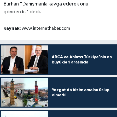
Burhan "Danışmanla kavga ederek onu
gönderdi." dedi.
Kaynak:
www.internethaber.com
ARCA ve Ahlatcı Türkiye'nin en
büyükleri arasında
Yozgat da bizim ama bu üslup
olmadı!