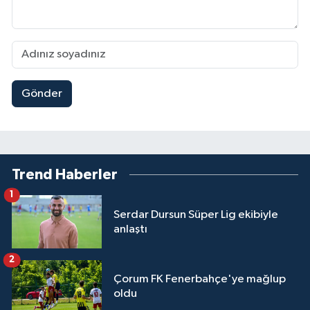
Gönder
Trend Haberler
1
Serdar Dursun Süper Lig ekibiyle
anlaştı
2
Çorum FK Fenerbahçe'ye mağlup
oldu