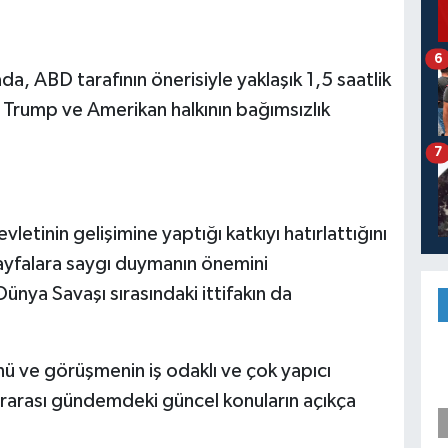
6
a, ABD tarafının önerisiyle yaklaşık 1,5 saatlik
 Trump ve Amerikan halkının bağımsızlık
7
letinin gelişimine yaptığı katkıyı hatırlattığını
 sayfalara saygı duymanın önemini
ünya Savaşı sırasındaki ittifakın da
ünü ve görüşmenin iş odaklı ve çok yapıcı
slararası gündemdeki güncel konuların açıkça