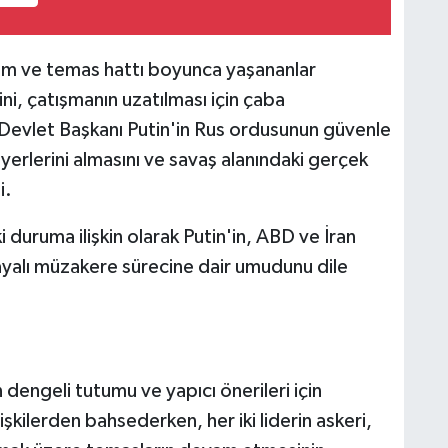
rum ve temas hattı boyunca yaşananlar
ini, çatışmanın uzatılması için çaba
Devlet Başkanı Putin'in Rus ordusunun güvenle
yerlerini almasını ve savaş alanındaki gerçek
i.
duruma ilişkin olarak Putin'in, ABD ve İran
ayalı müzakere sürecine dair umudunu dile
 dengeli tutumu ve yapıcı önerileri için
lişkilerden bahsederken, her iki liderin askeri,