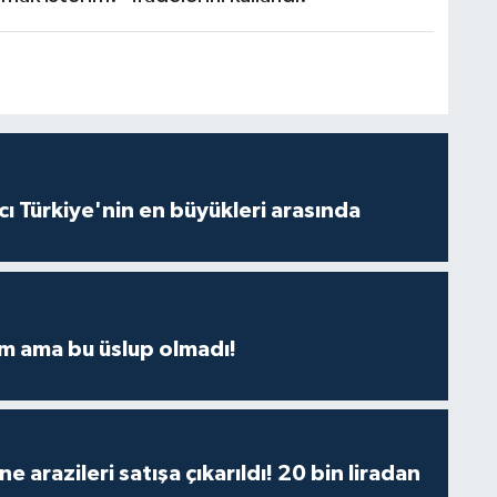
ı Türkiye'nin en büyükleri arasında
m ama bu üslup olmadı!
 arazileri satışa çıkarıldı! 20 bin liradan