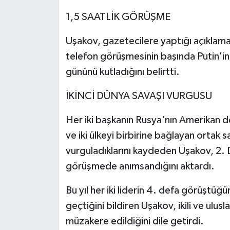
1,5 SAATLİK GÖRÜŞME
Uşakov, gazetecilere yaptığı açıklamad
telefon görüşmesinin başında Putin'in
gününü kutladığını belirtti.
İKİNCİ DÜNYA SAVAŞI VURGUSU
Her iki başkanın Rusya'nın Amerikan dev
ve iki ülkeyi birbirine bağlayan ortak
vurguladıklarını kaydeden Uşakov, 2. D
görüşmede anımsandığını aktardı.
Bu yıl her iki liderin 4. defa görüştüğ
geçtiğini bildiren Uşakov, ikili ve ulu
müzakere edildiğini dile getirdi.