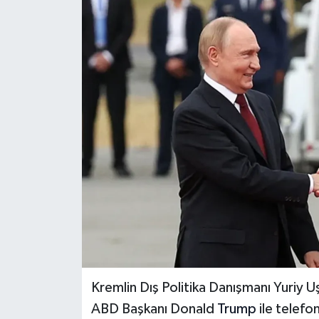
İLÇELER
OTOPARK
TEKNOLOJİ
Kremlin Dış Politika Danışmanı Yuriy U
ABD Başkanı Donald
Trump
ile telefo