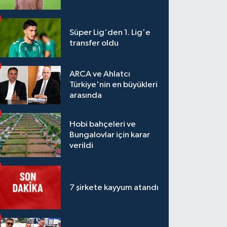
Süper Lig'den 1. Lig'e
transfer oldu
ARCA ve Ahlatcı
Türkiye'nin en büyükleri
arasında
Hobi bahçeleri ve
Bungalovlar için karar
verildi
7 şirkete kayyum atandı