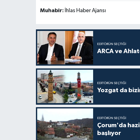
Muhabir:
İhlas Haber Ajansı
EDITÖRÜN SEÇTIĞI
ARCA ve Ahlatc
EDITÖRÜN SEÇTIĞI
Yozgat da bizi
EDITÖRÜN SEÇTIĞI
Çorum'da hazine
başlıyor