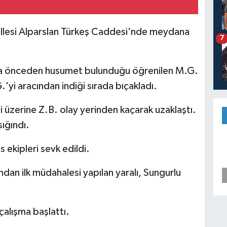
allesi Alparslan Türkeş Caddesi'nde meydana
7
daha önceden husumet bulunduğu öğrenilen M.G.
.'yi aracından indiği sırada bıçakladı.
 üzerine Z.B. olay yerinden kaçarak uzaklaştı.
ığındı.
s ekipleri sevk edildi.
ından ilk müdahalesi yapılan yaralı, Sungurlu
 çalışma başlattı.