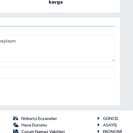
kavga
Nöbetçi Eczaneler
GÜNCEL
Hava Durumu
ASAYİŞ
Çorum Namaz Vakitleri
EKONOMİ