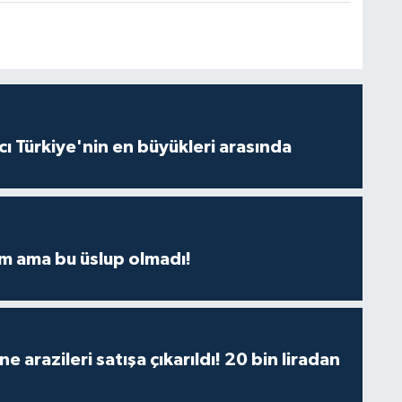
ı Türkiye'nin en büyükleri arasında
m ama bu üslup olmadı!
 arazileri satışa çıkarıldı! 20 bin liradan