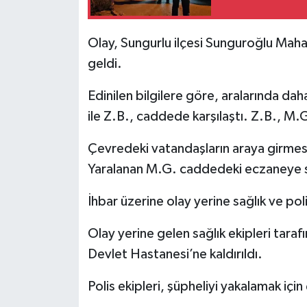
Olay, Sungurlu ilçesi Sunguroğlu Mah
geldi.
Edinilen bilgilere göre, aralarında 
ile Z.B., caddede karşılaştı. Z.B., M.G
Çevredeki vatandaşların araya girmesi
Yaralanan M.G. caddedeki eczaneye s
İhbar üzerine olay yerine sağlık ve poli
Olay yerine gelen sağlık ekipleri taraf
Devlet Hastanesi’ne kaldırıldı.
Polis ekipleri, şüpheliyi yakalamak için