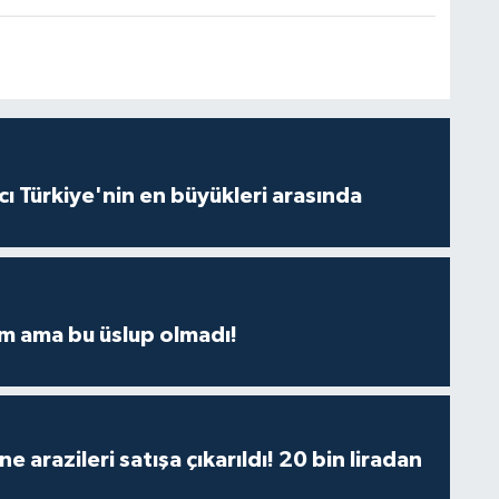
ı Türkiye'nin en büyükleri arasında
m ama bu üslup olmadı!
 arazileri satışa çıkarıldı! 20 bin liradan