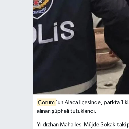
İLÇELER
OTOPARK
TEKNOLOJİ
Çorum
'un Alaca ilçesinde, parkta 1 ki
alınan şüpheli tutuklandı.
Yıldızhan Mahallesi Müjde Sokak'taki 