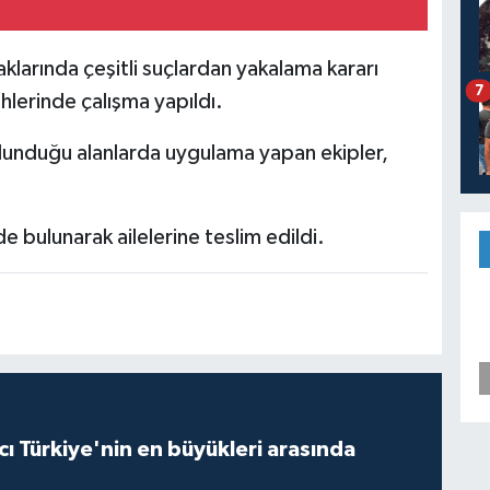
larında çeşitli suçlardan yakalama kararı
7
ihlerinde çalışma yapıldı.
lunduğu alanlarda uygulama yapan ekipler,
de bulunarak ailelerine teslim edildi.
ı Türkiye'nin en büyükleri arasında