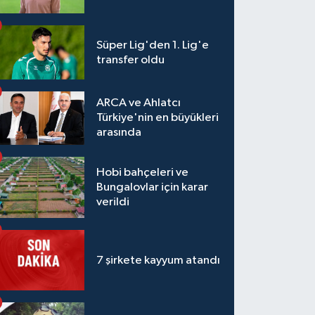
Süper Lig'den 1. Lig'e
transfer oldu
ARCA ve Ahlatcı
Türkiye'nin en büyükleri
arasında
Hobi bahçeleri ve
Bungalovlar için karar
verildi
7 şirkete kayyum atandı