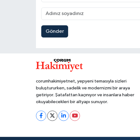
Gönder
corumhakimiyetnet, yepyeni temasıyla sizleri
buluştururken, sadelik ve modernizmi bir araya
getiriyor. Şatafattan kaçınıyor ve insanlara haber
okuyabilecekleri bir altyapı sunuyor.