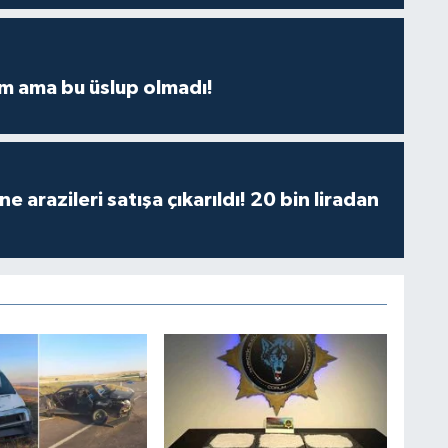
m ama bu üslup olmadı!
 arazileri satışa çıkarıldı! 20 bin liradan