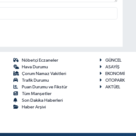
Nöbetçi Eczaneler
GÜNCEL
Hava Durumu
ASAYİŞ
Çorum Namaz Vakitleri
EKONOMİ
Trafik Durumu
OTOPARK
Puan Durumu ve Fikstür
AKTÜEL
Tüm Manşetler
Son Dakika Haberleri
Haber Arşivi