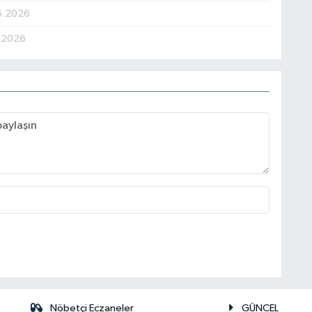
6.2026
6.2026
Nöbetçi Eczaneler
GÜNCEL