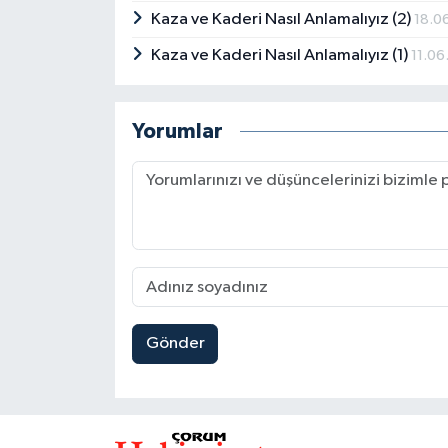
Kaza ve Kaderi Nasıl Anlamalıyız (2)
18.0
Kaza ve Kaderi Nasıl Anlamalıyız (1)
11.0
Yorumlar
Gönder