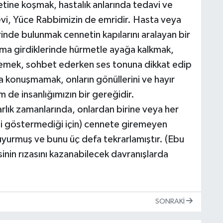
metine koşmak, hastalık anlarında tedavi ve
evi, Yüce Rabbimizin de emridir. Hasta veya
rinde bulunmak cennetin kapılarını aralayan bir
ma girdiklerinde hürmetle ayağa kalkmak,
inlemek, sohbet ederken ses tonuna dikkat edip
a konuşmamak, onların gönüllerini ve hayır
m de insanlığımızın bir gereğidir.
lık zamanlarında, onlardan birine veya her
meti göstermediği için) cennete giremeyen
uyurmuş ve bunu üç defa tekrarlamıştır. (Ebu
inin rızasını kazanabilecek davranışlarda
SONRAKI