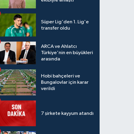
ekibiyle anlaştı
Süper Lig'den 1. Lig'e
transfer oldu
ARCA ve Ahlatcı
Türkiye'nin en büyükleri
arasında
Hobi bahçeleri ve
Bungalovlar için karar
verildi
7 şirkete kayyum atandı