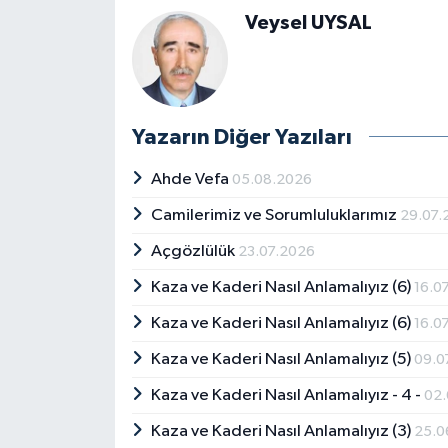
Veysel UYSAL
Yazarın Diğer Yazıları
Ahde Vefa
05.08.2026
Camilerimiz ve Sorumluluklarımız
29.07.
Açgözlülük
23.07.2026
Kaza ve Kaderi Nasıl Anlamalıyız (6)
16.0
Kaza ve Kaderi Nasıl Anlamalıyız (6)
16.0
Kaza ve Kaderi Nasıl Anlamalıyız (5)
09.0
Kaza ve Kaderi Nasıl Anlamalıyız - 4 -
02.
Kaza ve Kaderi Nasıl Anlamalıyız (3)
25.0