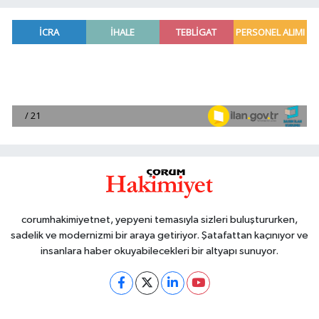
corumhakimiyetnet, yepyeni temasıyla sizleri buluştururken,
sadelik ve modernizmi bir araya getiriyor. Şatafattan kaçınıyor ve
insanlara haber okuyabilecekleri bir altyapı sunuyor.