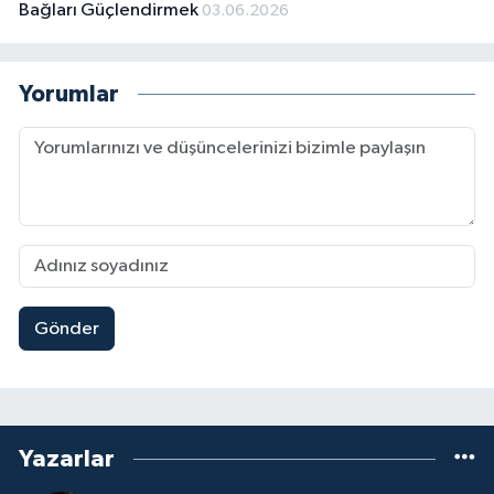
Bağları Güçlendirmek
03.06.2026
Yorumlar
Gönder
Yazarlar