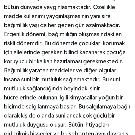
bütün dünyada yaygınlaşmaktadır. Özellikle
İLÇELER
madde kullanımı yaygınlaşmasının yanı sıra
bağımlılık yaşı da her geçen gün azalmaktadır.
OTOPARK
Ergenlik dönemi, bağımlılığın oluşmasındaki en
TEKNOLOJİ
riskli dönemdir. Bu dönemde çocukları korumak
için ailelerinde gereken bilinci kazanarak çocuğa
koruyucu bir kalkan hazırlaması gerekmektedir.
Bağımlılık yaratan maddeler ve diğer olgular
insana suni bir mutluluk sağlamaktadır. Bu suni
mutluluk sağlandığında beyindeki sinir
hücrelerinde bulunan ilgili kimyasallar yoğun bir
biçimde salgılanmaya başlar. Bu salgılamaya bağlı
olarak kişide o anda suni ancak çok güçlü bir
mutluluk duygusu oluşur. Bütün ihtiyaçları
giderilmiş hisseder ve bu sebepten aynı davranışı