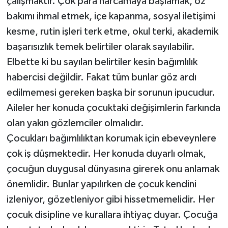
çalışmaktır. Çok para harcamaya başlamak, öz
bakımı ihmal etmek, içe kapanma, sosyal iletişimi
kesme, rutin işleri terk etme, okul terki, akademik
başarısızlık temek belirtiler olarak sayılabilir.
Elbette ki bu sayılan belirtiler kesin bağımlılık
habercisi değildir. Fakat tüm bunlar göz ardı
edilmemesi gereken başka bir sorunun ipucudur.
Aileler her konuda çocuktaki değişimlerin farkında
olan yakın gözlemciler olmalıdır.
Çocukları bağımlılıktan korumak için ebeveynlere
çok iş düşmektedir. Her konuda duyarlı olmak,
çocuğun duygusal dünyasına girerek onu anlamak
önemlidir. Bunlar yapılırken de çocuk kendini
izleniyor, gözetleniyor gibi hissetmemelidir. Her
çocuk disipline ve kurallara ihtiyaç duyar. Çocuğa