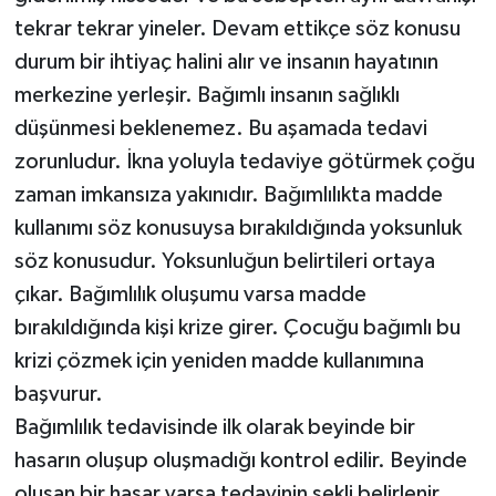
tekrar tekrar yineler. Devam ettikçe söz konusu
durum bir ihtiyaç halini alır ve insanın hayatının
merkezine yerleşir. Bağımlı insanın sağlıklı
düşünmesi beklenemez. Bu aşamada tedavi
zorunludur. İkna yoluyla tedaviye götürmek çoğu
zaman imkansıza yakınıdır. Bağımlılıkta madde
kullanımı söz konusuysa bırakıldığında yoksunluk
söz konusudur. Yoksunluğun belirtileri ortaya
çıkar. Bağımlılık oluşumu varsa madde
bırakıldığında kişi krize girer. Çocuğu bağımlı bu
krizi çözmek için yeniden madde kullanımına
başvurur.
Bağımlılık tedavisinde ilk olarak beyinde bir
hasarın oluşup oluşmadığı kontrol edilir. Beyinde
oluşan bir hasar varsa tedavinin şekli belirlenir.