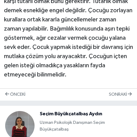
karşı tutarlı olmak bunu gerektirir. Tutarlık olmak
demek esnekliğe engel değildir. Çocuğu zorlayan
kurallara ortak kararla güncellemeler zaman
zaman yapılabilir. Bağımlılık konusunda aşırı tepki
göstermek, ağır cezalar vermek çocuğu yalana
sevk eder. Çocuk yapmak istediği bir davranış için
mutlaka çözüm yolu arayacaktır. Çocuğun içten
gelen isteği olmadıkça yasakların fayda
etmeyeceği bilinmelidir.
ÖNCEKI
SONRAKI
Seçim Büyükçatalbaş Aydın
Uzman Psikolojik Danışman Seçim
Büyükçatalbaş