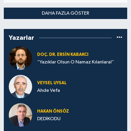
DAHA FAZLA GÖSTER
Yazarlar
DOÇ. DR. ERSIN KABAKCI
“Yazıklar Olsun O Namaz Kılanlara!”
VEYSEL UYSAL
Ahde Vefa
HA­KAN ÖN­SÖZ
DEDİKODU