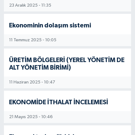
23 Aralık 2025 - 11:35
İLÇELER
Ekonominin dolaşım sistemi
OTOPARK
11 Temmuz 2025 - 10:05
TEKNOLOJİ
ÜRETİM BÖLGELERİ (YEREL YÖNETİM DE
ALT YÖNETİM BİRİMİ)
11 Haziran 2025 - 10:47
EKONOMİDE İTHALAT İNCELEMESİ
21 Mayıs 2025 - 10:46