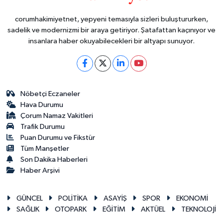
corumhakimiyetnet, yepyeni temasıyla sizleri buluştururken,
sadelik ve modernizmi bir araya getiriyor. Şatafattan kaçınıyor ve
insanlara haber okuyabilecekleri bir altyapı sunuyor.
Nöbetçi Eczaneler
Hava Durumu
Çorum Namaz Vakitleri
Trafik Durumu
Puan Durumu ve Fikstür
Tüm Manşetler
Son Dakika Haberleri
Haber Arşivi
GÜNCEL
POLİTİKA
ASAYİŞ
SPOR
EKONOMİ
SAĞLIK
OTOPARK
EĞİTİM
AKTÜEL
TEKNOLOJİ