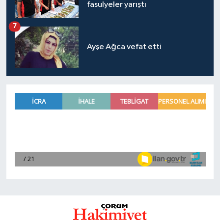
fasulyeler yarıştı
7
Ayşe Ağca vefat etti